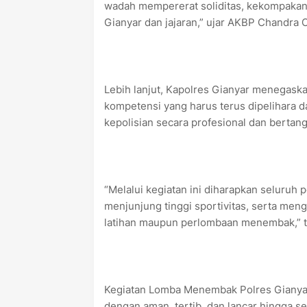
wadah mempererat soliditas, kekompakan
Gianyar dan jajaran,” ujar AKBP Chandra 
Lebih lanjut, Kapolres Gianyar menega
kompetensi yang harus terus dipelihara 
kepolisian secara profesional dan bertan
“Melalui kegiatan ini diharapkan seluruh 
menjunjung tinggi sportivitas, serta me
latihan maupun perlombaan menembak,” 
Kegiatan Lomba Menembak Polres Gianyar
dengan aman, tertib, dan lancar hingga se