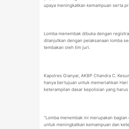
upaya meningkatkan kemampuan serta pro
Lomba menembak dibuka dengan registrasi
dilanjutkan dengan pelaksanaan lomba sesu
tembakan oleh tim juri.
Kapolres Gianyar, AKBP Chandra C. Kesuma
hanya bertujuan untuk memeriahkan Hari 
keterampilan dasar kepolisian yang harus d
“Lomba menembak ini merupakan bagian da
untuk meningkatkan kemampuan dan keter