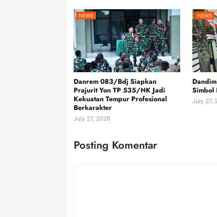
NEWS
NEWS
Danrem 083/Bdj Siapkan
Dandim
Prajurit Yon TP 535/NK Jadi
Simbol 
Kekuatan Tempur Profesional
July 27,
Berkarakter
July 27, 2026
Posting Komentar