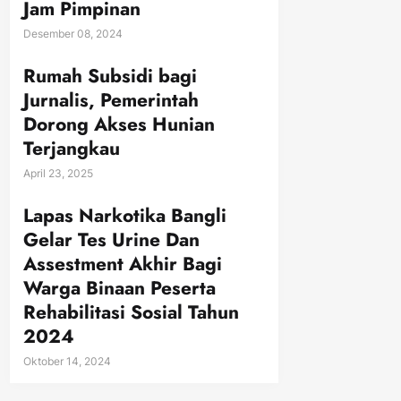
Jam Pimpinan
Desember 08, 2024
Rumah Subsidi bagi
Jurnalis, Pemerintah
Dorong Akses Hunian
Terjangkau
April 23, 2025
Lapas Narkotika Bangli
Gelar Tes Urine Dan
Assestment Akhir Bagi
Warga Binaan Peserta
Rehabilitasi Sosial Tahun
2024
Oktober 14, 2024