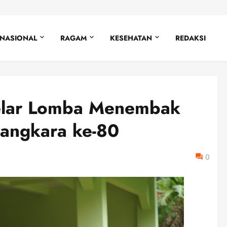
NASIONAL
RAGAM
KESEHATAN
REDAKSI
Gelar Lomba Menembak
angkara ke-80
0