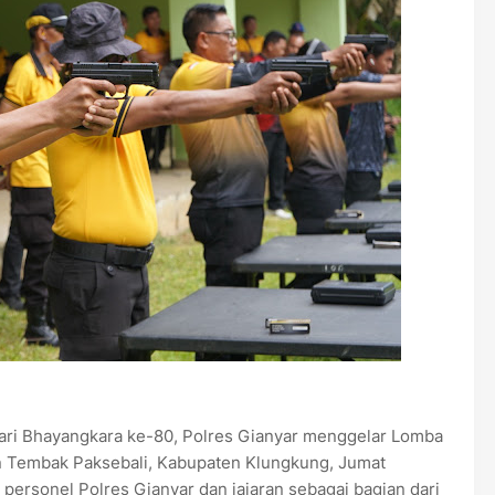
ri Bhayangkara ke-80, Polres Gianyar menggelar Lomba
 Tembak Paksebali, Kabupaten Klungkung, Jumat
h personel Polres Gianyar dan jajaran sebagai bagian dari