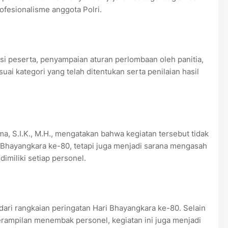
fesionalisme anggota Polri.
 peserta, penyampaian aturan perlombaan oleh panitia,
ai kategori yang telah ditentukan serta penilaian hasil
, S.I.K., M.H., mengatakan bahwa kegiatan tersebut tidak
Bhayangkara ke-80, tetapi juga menjadi sarana mengasah
imiliki setiap personel.
ri rangkaian peringatan Hari Bhayangkara ke-80. Selain
ampilan menembak personel, kegiatan ini juga menjadi