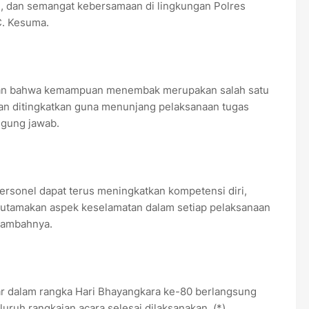
, dan semangat kebersamaan di lingkungan Polres
C. Kesuma.
skan bahwa kemampuan menembak merupakan salah satu
dan ditingkatkan guna menunjang pelaksanaan tugas
ggung jawab.
personel dapat terus meningkatkan kompetensi diri,
ngutamakan aspek keselamatan dalam setiap pelaksanaan
tambahnya.
 dalam rangka Hari Bhayangkara ke-80 berlangsung
luruh rangkaian acara selesai dilaksanakan. (*)