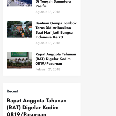
Di Tengah Samudera
Pasific
Agustus 18, 2018
Bantuan Gempa Lombok
Terus Didistribusikan
Saat Hari Jadi Bangsa
Indonesia Ke 73
Agustus 18, 2018
Rapat Anggota Tahunan
(RAT) Digelar Kodim
0819/Pasuruan
Februari 21, 2018
Recent
Rapat Anggota Tahunan
(RAT) Digelar Kodim
0819/Pasuruan