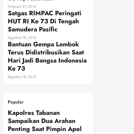
Februari 21, 2018
Satgas RIMPAC Peringati
HUT RI Ke 73 Di Tengah
Samudera Pasific
Agustus 18, 2018
Bantuan Gempa Lombok
Terus Didistribusikan Saat
Hari Jadi Bangsa Indonesia
Ke 73
Agustus 18, 2018
Popular
Kapolres Tabanan
Sampaikan Dua Arahan
Penting Saat Pimpin Apel