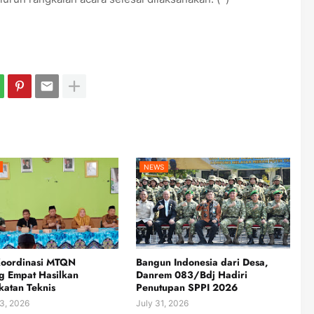
NEWS
Koordinasi MTQN
Bangun Indonesia dari Desa,
g Empat Hasilkan
Danrem 083/Bdj Hadiri
atan Teknis
Penutupan SPPI 2026
3, 2026
July 31, 2026