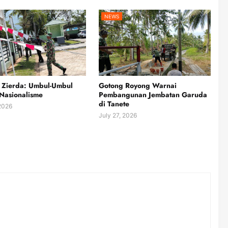
NEWS
 Zierda: Umbul-Umbul
Gotong Royong Warnai
Nasionalisme
Pembangunan Jembatan Garuda
di Tanete
 2026
July 27, 2026