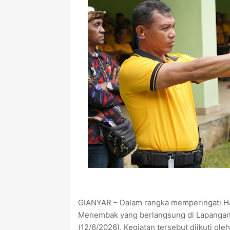
GIANYAR – Dalam rangka memperingati Ha
Menembak yang berlangsung di Lapangan
(12/6/2026). Kegiatan tersebut diikuti ole