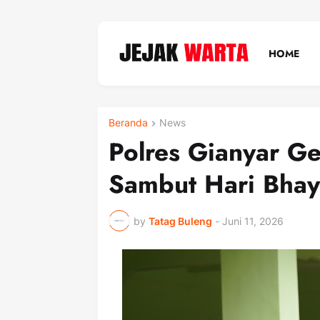
HOME
Beranda
News
Polres Gianyar 
Sambut Hari Bhay
by
Tatag Buleng
-
Juni 11, 2026