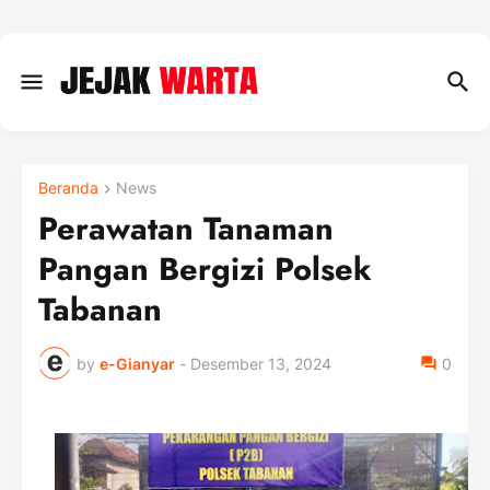
Beranda
News
Perawatan Tanaman
Pangan Bergizi Polsek
Tabanan
by
e-Gianyar
-
Desember 13, 2024
0