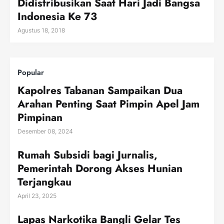
Didistribusikan Saat Hari Jadi Bangsa
Indonesia Ke 73
Agustus 18, 2018
Popular
Kapolres Tabanan Sampaikan Dua
Arahan Penting Saat Pimpin Apel Jam
Pimpinan
Desember 08, 2024
Rumah Subsidi bagi Jurnalis,
Pemerintah Dorong Akses Hunian
Terjangkau
April 23, 2025
Lapas Narkotika Bangli Gelar Tes