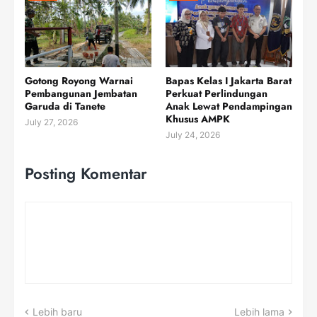
Gotong Royong Warnai
Bapas Kelas I Jakarta Barat
Pembangunan Jembatan
Perkuat Perlindungan
Garuda di Tanete
Anak Lewat Pendampingan
Khusus AMPK
July 27, 2026
July 24, 2026
Posting Komentar
Lebih baru
Lebih lama