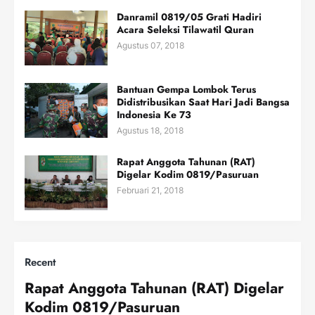
Danramil 0819/05 Grati Hadiri
Acara Seleksi Tilawatil Quran
Agustus 07, 2018
Bantuan Gempa Lombok Terus
Didistribusikan Saat Hari Jadi Bangsa
Indonesia Ke 73
Agustus 18, 2018
Rapat Anggota Tahunan (RAT)
Digelar Kodim 0819/Pasuruan
Februari 21, 2018
Recent
Rapat Anggota Tahunan (RAT) Digelar
Kodim 0819/Pasuruan