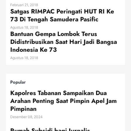
Februari 21, 2018
Satgas RIMPAC Peringati HUT RI Ke
73 Di Tengah Samudera Pasific
Agustus 18, 2018
Bantuan Gempa Lombok Terus
Didistribusikan Saat Hari Jadi Bangsa
Indonesia Ke 73
Agustus 18, 2018
Popular
Kapolres Tabanan Sampaikan Dua
Arahan Penting Saat Pimpin Apel Jam
Pimpinan
Desember 08, 2024
Rumah Subsidi bagi Jurnalis,