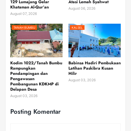
129 Lumajang Gelar
Atasi Lemah Syahwat
Khataman Al-Qur’an
August 06, 2026
August 07, 2026
TANAH BUMBU
KALSEL
Kodim 1022/Tanah Bumbu
Babinsa Hadiri Pembukaan
Rampungkan
Latihan Paskibra Kusan
Pendampingan dan
Hilir
Pengawasan
August 03, 2026
Pembangunan KDKMP di
Delapan Desa
August 03, 2026
Posting Komentar