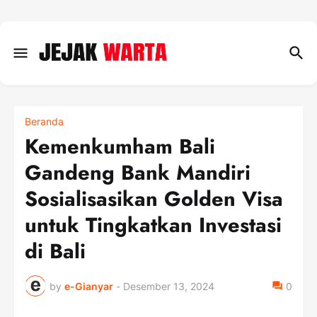
Beranda
Kemenkumham Bali
Gandeng Bank Mandiri
Sosialisasikan Golden Visa
untuk Tingkatkan Investasi
di Bali
by
e-Gianyar
-
Desember 13, 2024
0