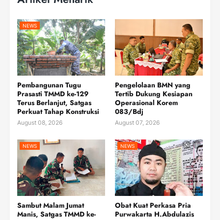
NEWS
Pembangunan Tugu
Pengelolaan BMN yang
Prasasti TMMD ke-129
Tertib Dukung Kesiapan
Terus Berlanjut, Satgas
Operasional Korem
Perkuat Tahap Konstruksi
083/Bdj
August 08, 2026
August 07, 2026
NEWS
NEWS
Sambut Malam Jumat
Obat Kuat Perkasa Pria
Manis, Satgas TMMD ke-
Purwakarta H.Abdulazis