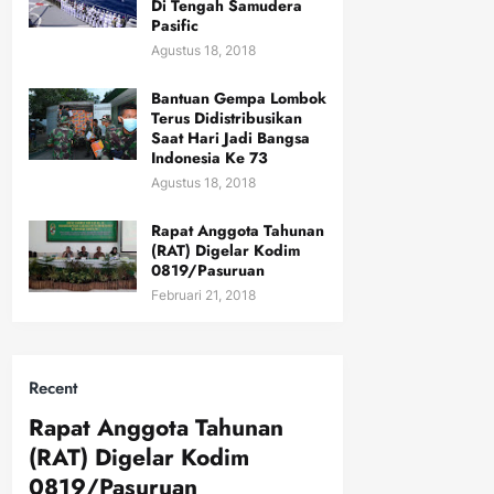
Di Tengah Samudera
Pasific
Agustus 18, 2018
Bantuan Gempa Lombok
Terus Didistribusikan
Saat Hari Jadi Bangsa
Indonesia Ke 73
Agustus 18, 2018
Rapat Anggota Tahunan
(RAT) Digelar Kodim
0819/Pasuruan
Februari 21, 2018
Recent
Rapat Anggota Tahunan
(RAT) Digelar Kodim
0819/Pasuruan