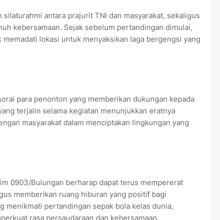
 silaturahmi antara prajurit TNI dan masyarakat, sekaligus
nuh kebersamaan. Sejak sebelum pertandingan dimulai,
k memadati lokasi untuk menyaksikan laga bergengsi yang
sorai para penonton yang memberikan dukungan kepada
yang terjalin selama kegiatan menunjukkan eratnya
engan masyarakat dalam menciptakan lingkungan yang
odim 0903/Bulungan berharap dapat terus mempererat
gus memberikan ruang hiburan yang positif bagi
g menikmati pertandingan sepak bola kelas dunia,
perkuat rasa persaudaraan dan kebersamaan.