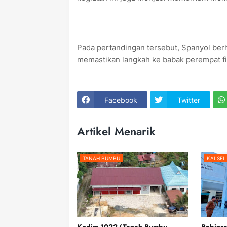
‎Pada pertandingan tersebut, Spanyol be
memastikan langkah ke babak perempat fin
Facebook
Twitter
Artikel Menarik
TANAH BUMBU
KALSEL