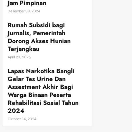
Jam Pimpinan
Desember 08, 2024
Rumah Subsidi bagi
Jurnalis, Pemerintah
Dorong Akses Hunian
Terjangkau
April 23, 2025
Lapas Narkotika Bangli
Gelar Tes Urine Dan
Assestment Akhir Bagi
Warga Binaan Peserta
Rehabilitasi Sosial Tahun
2024
Oktober 14, 2024