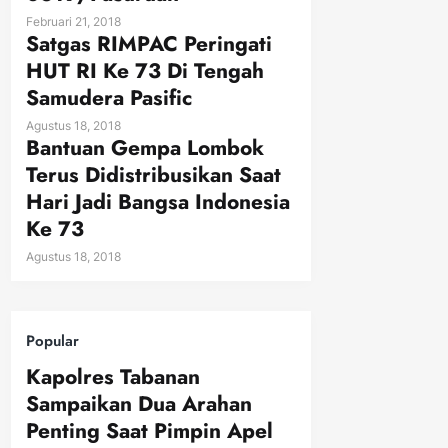
Februari 21, 2018
Satgas RIMPAC Peringati
HUT RI Ke 73 Di Tengah
Samudera Pasific
Agustus 18, 2018
Bantuan Gempa Lombok
Terus Didistribusikan Saat
Hari Jadi Bangsa Indonesia
Ke 73
Agustus 18, 2018
Popular
Kapolres Tabanan
Sampaikan Dua Arahan
Penting Saat Pimpin Apel