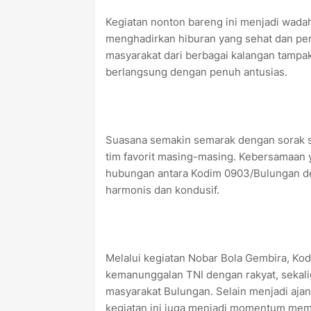
‎Kegiatan nonton bareng ini menjadi wadah
menghadirkan hiburan yang sehat dan pe
masyarakat dari berbagai kalangan tampa
berlangsung dengan penuh antusias.
‎Suasana semakin semarak dengan sorak 
tim favorit masing-masing. Kebersamaan 
hubungan antara Kodim 0903/Bulungan d
harmonis dan kondusif.
‎Melalui kegiatan Nobar Bola Gembira, K
kemanunggalan TNI dengan rakyat, sekali
masyarakat Bulungan. Selain menjadi ajan
kegiatan ini juga menjadi momentum mem