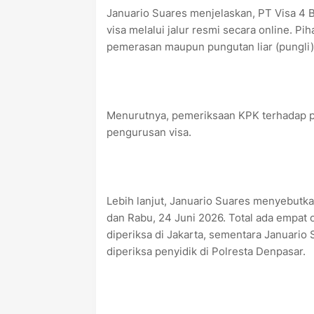
Januario Suares menjelaskan, PT Visa 4 B
visa melalui jalur resmi secara online. 
pemerasan maupun pungutan liar (pungli) 
Menurutnya, pemeriksaan KPK terhadap pi
pengurusan visa.
Lebih lanjut, Januario Suares menyebutk
dan Rabu, 24 Juni 2026. Total ada empat 
diperiksa di Jakarta, sementara Januario
diperiksa penyidik di Polresta Denpasar.