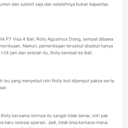
men dan submit saja dan selebihnya bukan kapasitas
k PT Visa 4 Bali, Rolly Agustinus Diang, sempat dibawa
emeriksaan. Namun, pemeriksaan tersebut disebut hanya
24 jam dan setelah itu, Rolly kembali ke Bali.
isu yang menyebut istri Rolly ikut dijemput paksa serta
sar.
olly bersama istrinya itu sangat tidak benar, istri pak
na baru selesai operasi. Jadi, tidak bisa kemana-mana.