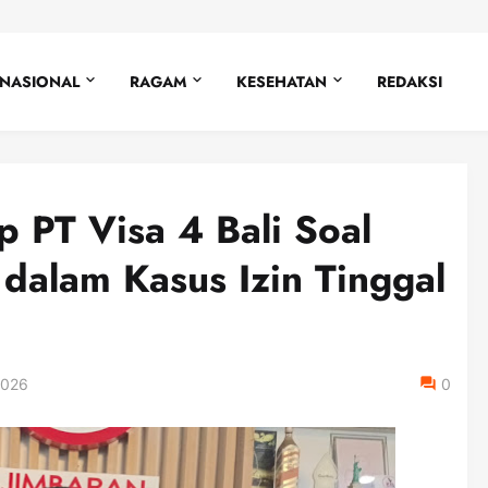
NASIONAL
RAGAM
KESEHATAN
REDAKSI
p PT Visa 4 Bali Soal
dalam Kasus Izin Tinggal
2026
0