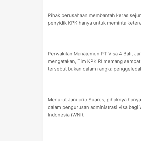
Pihak perusahaan membantah keras sejum
penyidik KPK hanya untuk meminta keter
Perwakilan Manajemen PT Visa 4 Bali, Ja
mengatakan, Tim KPK RI memang sempat d
tersebut bukan dalam rangka penggeledah
Menurut Januario Suares, pihaknya hanya 
dalam pengurusan administrasi visa bag
Indonesia (WNI).