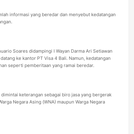
lah informasi yang beredar dan menyebut kedatangan
angan.
nuario Soares didampingi I Wayan Darma Ari Setiawan
atang ke kantor PT Visa 4 Bali. Namun, kedatangan
an seperti pemberitaan yang ramai beredar.
dimintai keterangan sebagai biro jasa yang bergerak
i Warga Negara Asing (WNA) maupun Warga Negara