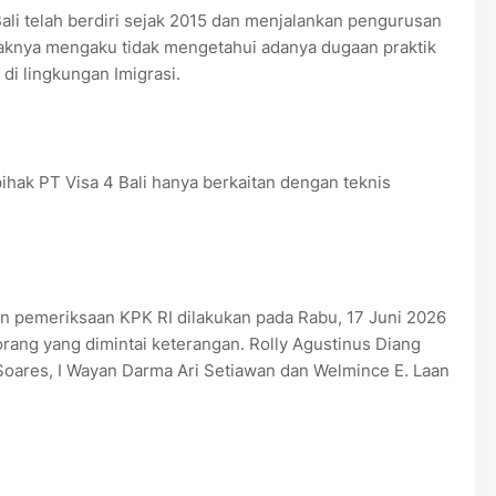
ali telah berdiri sejak 2015 dan menjalankan pengurusan
Pihaknya mengaku tidak mengetahui adanya dugaan praktik
di lingkungan Imigrasi.
hak PT Visa 4 Bali hanya berkaitan dengan teknis
an pemeriksaan KPK RI dilakukan pada Rabu, 17 Juni 2026
orang yang dimintai keterangan. Rolly Agustinus Diang
 Soares, I Wayan Darma Ari Setiawan dan Welmince E. Laan