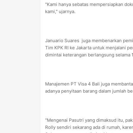
"Kami hanya sebatas mempersiapkan doku
kami," ujarnya.
Januario Suares juga membenarkan pemili
Tim KPK RI ke Jakarta untuk menjalani p
dimintai keterangan berlangsung selama 1x
Manajemen PT Visa 4 Bali juga membantah 
adanya penyitaan barang dalam jumlah be
"Mengenai Pasutri yang dimaksud itu, pak R
Rolly sendiri sekarang ada di rumah, kare