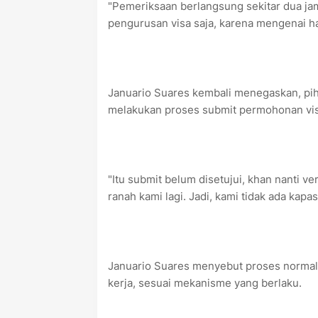
"Pemeriksaan berlangsung sekitar dua jam
pengurusan visa saja, karena mengenai hal
Januario Suares kembali menegaskan, p
melakukan proses submit permohonan vis
"Itu submit belum disetujui, khan nanti ver
ranah kami lagi. Jadi, kami tidak ada kapa
Januario Suares menyebut proses normal 
kerja, sesuai mekanisme yang berlaku.