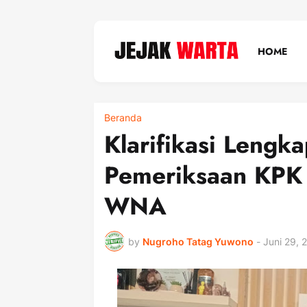
HOME
Beranda
Klarifikasi Lengka
Pemeriksaan KPK 
WNA
by
Nugroho Tatag Yuwono
-
Juni 29, 