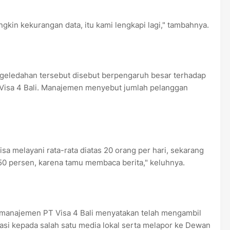
Mungkin kekurangan data, itu kami lengkapi lagi," tambahnya.
geledahan tersebut disebut berpengaruh besar terhadap
T Visa 4 Bali. Manajemen menyebut jumlah pelanggan
sa melayani rata-rata diatas 20 orang per hari, sekarang
0 persen, karena tamu membaca berita," keluhnya.
, manajemen PT Visa 4 Bali menyatakan telah mengambil
i kepada salah satu media lokal serta melapor ke Dewan