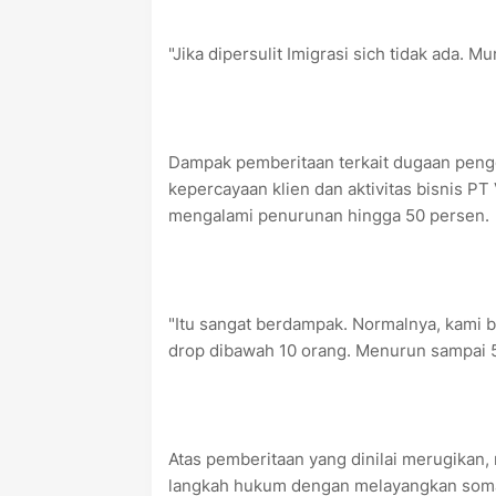
"Jika dipersulit Imigrasi sich tidak ada. 
Dampak pemberitaan terkait dugaan peng
kepercayaan klien dan aktivitas bisnis P
mengalami penurunan hingga 50 persen.
"Itu sangat berdampak. Normalnya, kami bi
drop dibawah 10 orang. Menurun sampai 5
Atas pemberitaan yang dinilai merugikan
langkah hukum dengan melayangkan somas