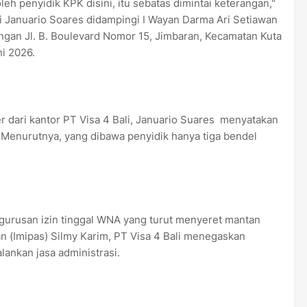
h penyidik KPK disini, itu sebatas dimintai keterangan,"
i Januario Soares didampingi I Wayan Darma Ari Setiawan
langan Jl. B. Boulevard Nomor 15, Jimbaran, Kecamatan Kuta
i 2026.
 dari kantor PT Visa 4 Bali, Januario Suares menyatakan
. Menurutnya, yang dibawa penyidik hanya tiga bendel
gurusan izin tinggal WNA yang turut menyeret mantan
n (Imipas) Silmy Karim, PT Visa 4 Bali menegaskan
lankan jasa administrasi.