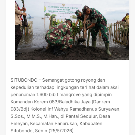
SITUBONDO – Semangat gotong royong dan
kepedulian terhadap lingkungan terlihat dalam aksi
penanaman 1.600 bibit mangrove yang dipimpin
Komandan Korem 083/Baladhika Jaya (Danrem
083/Bdj) Kolonel Inf Wahyu Ramadhanus Suryawan,
S.Sos., M.M.S., M.Han., di Pantai Sedulur, Desa
Peleyan, Kecamatan Panarukan, Kabupaten
Situbondo, Senin (25/5/2026).