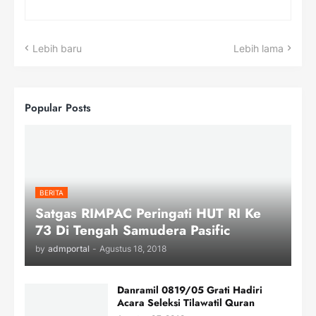
Lebih baru
Lebih lama
Popular Posts
BERITA
Satgas RIMPAC Peringati HUT RI Ke
73 Di Tengah Samudera Pasific
by
admportal
-
Agustus 18, 2018
Danramil 0819/05 Grati Hadiri
Acara Seleksi Tilawatil Quran