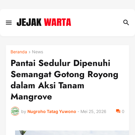
Beranda
News
Pantai Sedulur Dipenuhi
Semangat Gotong Royong
dalam Aksi Tanam
Mangrove
by
Nugroho Tatag Yuwono
-
Mei 25, 2026
0