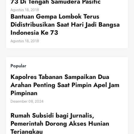
73 Di Tengah Samudera Pasific
Agustus 18, 2018
Bantuan Gempa Lombok Terus
Didistribusikan Saat Hari Jadi Bangsa
Indonesia Ke 73
Agustus 18, 2018
Popular
Kapolres Tabanan Sampaikan Dua
Arahan Penting Saat Pimpin Apel Jam
Pimpinan
Desember 08, 2024
Rumah Subsidi bagi Jurnalis,
Pemerintah Dorong Akses Hunian
Terjangkau