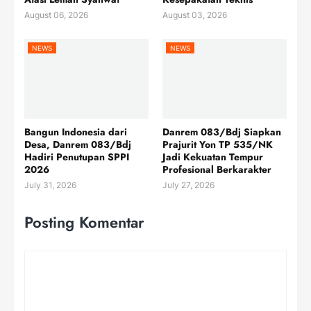
August 06, 2026
August 03, 2026
NEWS
NEWS
Bangun Indonesia dari
Danrem 083/Bdj Siapkan
Desa, Danrem 083/Bdj
Prajurit Yon TP 535/NK
Hadiri Penutupan SPPI
Jadi Kekuatan Tempur
2026
Profesional Berkarakter
July 31, 2026
July 27, 2026
Posting Komentar