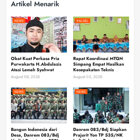
Artikel Menarik
NEWS
KALSEL
Obat Kuat Perkasa Pria
Rapat Koordinasi MTQN
Purwakarta H.Abdulazis
Simpang Empat Hasilkan
Atasi Lemah Syahwat
Kesepakatan Teknis
August 06, 2026
August 03, 2026
NEWS
NEWS
Bangun Indonesia dari
Danrem 083/Bdj Siapkan
Desa, Danrem 083/Bdj
Prajurit Yon TP 535/NK