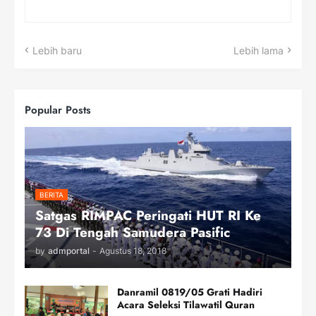
Lebih baru
Lebih lama
Popular Posts
BERITA
Satgas RIMPAC Peringati HUT RI Ke
73 Di Tengah Samudera Pasific
by
admportal
-
Agustus 18, 2018
Danramil 0819/05 Grati Hadiri
Acara Seleksi Tilawatil Quran