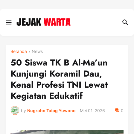
Beranda
News
50 Siswa TK B Al-Ma’un
Kunjungi Koramil Dau,
Kenal Profesi TNI Lewat
Kegiatan Edukatif
by
Nugroho Tatag Yuwono
-
Mei 01, 2026
0