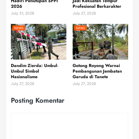
Hadiri Penutupan SPPI
Jadi Kekuatan Tempur
2026
Profesional Berkarakter
July 31, 2026
July 27, 2026
NEWS
NEWS
Dandim Zierda: Umbul-
Gotong Royong Warnai
Umbul Simbol
Pembangunan Jembatan
Nasionalisme
Garuda di Tanete
July 27, 2026
July 27, 2026
Posting Komentar