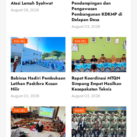
Atasi Lemah Syahwat
Pendampingan dan
Pengawasan
August 06, 2026
Pembangunan KDKMP di
Delapan Desa
August 03, 2026
KALSEL
KALSEL
Babinsa Hadiri Pembukaan
Rapat Koordinasi MTQN
Latihan Paskibra Kusan
Simpang Empat Hasilkan
Hilir
Kesepakatan Teknis
August 03, 2026
August 03, 2026
KALSEL
NEWS