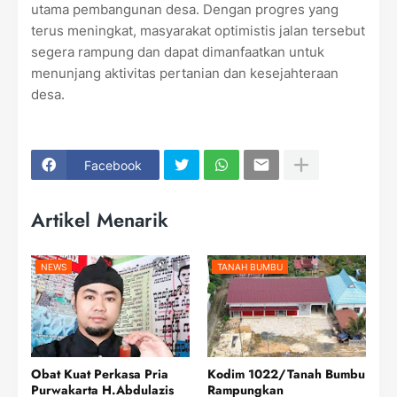
utama pembangunan desa. Dengan progres yang
terus meningkat, masyarakat optimistis jalan tersebut
segera rampung dan dapat dimanfaatkan untuk
menunjang aktivitas pertanian dan kesejahteraan
desa.
Facebook
Artikel Menarik
NEWS
TANAH BUMBU
Obat Kuat Perkasa Pria
Kodim 1022/Tanah Bumbu
Purwakarta H.Abdulazis
Rampungkan