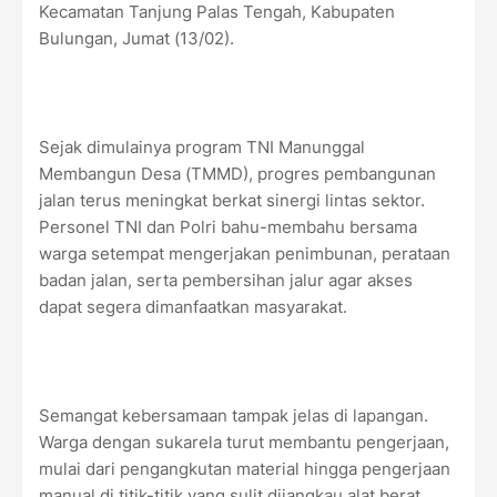
Kecamatan Tanjung Palas Tengah, Kabupaten
Bulungan, Jumat (13/02).
Sejak dimulainya program TNI Manunggal
Membangun Desa (TMMD), progres pembangunan
jalan terus meningkat berkat sinergi lintas sektor.
Personel TNI dan Polri bahu-membahu bersama
warga setempat mengerjakan penimbunan, perataan
badan jalan, serta pembersihan jalur agar akses
dapat segera dimanfaatkan masyarakat.
Semangat kebersamaan tampak jelas di lapangan.
Warga dengan sukarela turut membantu pengerjaan,
mulai dari pengangkutan material hingga pengerjaan
manual di titik-titik yang sulit dijangkau alat berat.