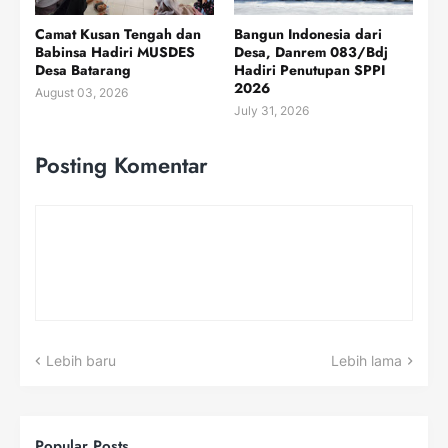
Camat Kusan Tengah dan
Bangun Indonesia dari
Babinsa Hadiri MUSDES
Desa, Danrem 083/Bdj
Desa Batarang
Hadiri Penutupan SPPI
2026
August 03, 2026
July 31, 2026
Posting Komentar
Lebih baru
Lebih lama
Popular Posts