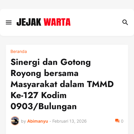
Beranda
Sinergi dan Gotong
Royong bersama
Masyarakat dalam TMMD
Ke-127 Kodim
0903/Bulungan
by
Abimanyu
-
Februari 13, 2026
0