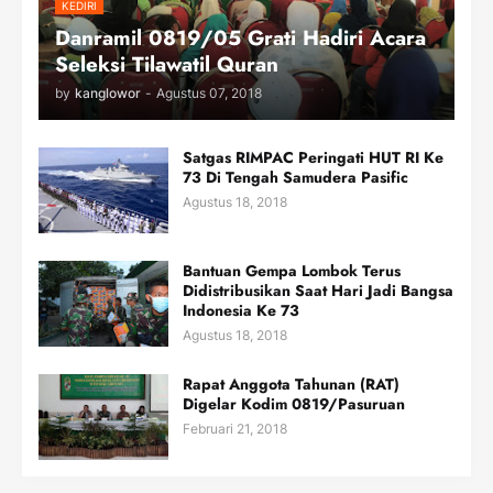
KEDIRI
Danramil 0819/05 Grati Hadiri Acara
Seleksi Tilawatil Quran
by
kanglowor
-
Agustus 07, 2018
Satgas RIMPAC Peringati HUT RI Ke
73 Di Tengah Samudera Pasific
Agustus 18, 2018
Bantuan Gempa Lombok Terus
Didistribusikan Saat Hari Jadi Bangsa
Indonesia Ke 73
Agustus 18, 2018
Rapat Anggota Tahunan (RAT)
Digelar Kodim 0819/Pasuruan
Februari 21, 2018