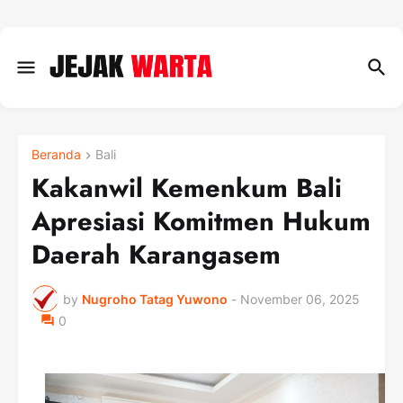
Beranda
Bali
Kakanwil Kemenkum Bali
Apresiasi Komitmen Hukum
Daerah Karangasem
by
Nugroho Tatag Yuwono
-
November 06, 2025
0