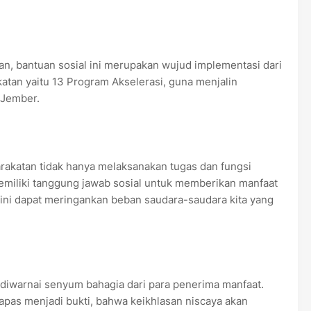
, bantuan sosial ini merupakan wujud implementasi dari
atan yaitu 13 Program Akselerasi, guna menjalin
 Jember.
akatan tidak hanya melaksanakan tugas dan fungsi
memiliki tanggung jawab sosial untuk memberikan manfaat
 ini dapat meringankan beban saudara-saudara kita yang
r, diwarnai senyum bahagia dari para penerima manfaat.
Lapas menjadi bukti, bahwa keikhlasan niscaya akan