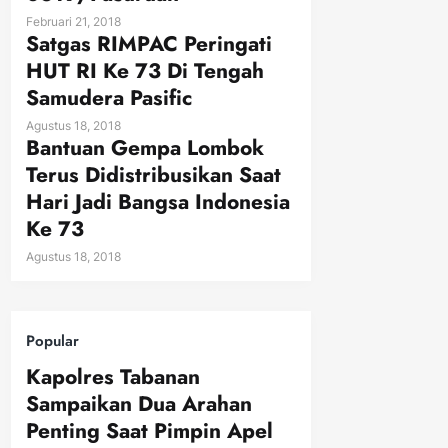
Februari 21, 2018
Satgas RIMPAC Peringati
HUT RI Ke 73 Di Tengah
Samudera Pasific
Agustus 18, 2018
Bantuan Gempa Lombok
Terus Didistribusikan Saat
Hari Jadi Bangsa Indonesia
Ke 73
Agustus 18, 2018
Popular
Kapolres Tabanan
Sampaikan Dua Arahan
Penting Saat Pimpin Apel