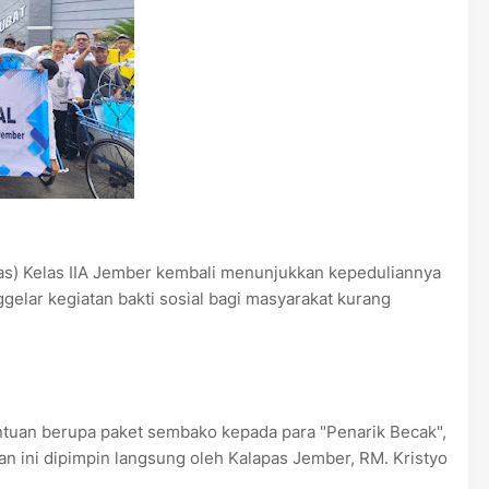
) Kelas IIA Jember kembali menunjukkan kepeduliannya
elar kegiatan bakti sosial bagi masyarakat kurang
ntuan berupa paket sembako kepada para "Penarik Becak",
tan ini dipimpin langsung oleh Kalapas Jember, RM. Kristyo