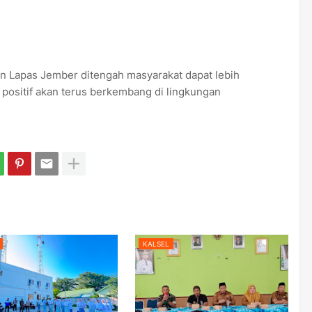
an Lapas Jember ditengah masyarakat dapat lebih
i positif akan terus berkembang di lingkungan
KALSEL