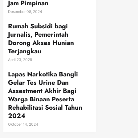
Jam Pimpinan
Desember 08, 2024
Rumah Subsidi bagi
Jurnalis, Pemerintah
Dorong Akses Hunian
Terjangkau
April 23, 2025
Lapas Narkotika Bangli
Gelar Tes Urine Dan
Assestment Akhir Bagi
Warga Binaan Peserta
Rehabilitasi Sosial Tahun
2024
Oktober 14, 2024