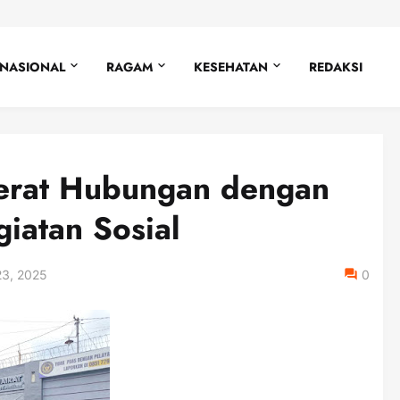
NASIONAL
RAGAM
KESEHATAN
REDAKSI
erat Hubungan dengan
iatan Sosial
23, 2025
0