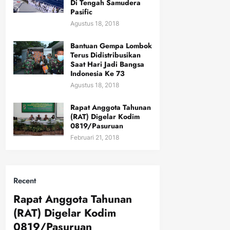
Di Tengah Samudera
Pasific
Agustus 18, 2018
Bantuan Gempa Lombok
Terus Didistribusikan
Saat Hari Jadi Bangsa
Indonesia Ke 73
Agustus 18, 2018
Rapat Anggota Tahunan
(RAT) Digelar Kodim
0819/Pasuruan
Februari 21, 2018
Recent
Rapat Anggota Tahunan
(RAT) Digelar Kodim
0819/Pasuruan