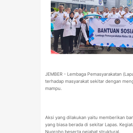
JEMBER - Lembaga Pemasyarakatan (Lapas
terhadap masyarakat sekitar dengan mengg
mampu.
Aksi yang dilakukan yaitu memberikan ba
yang biasa berada di sekitar Lapas. Kegia
Nugroho beserta pejabat struktural.