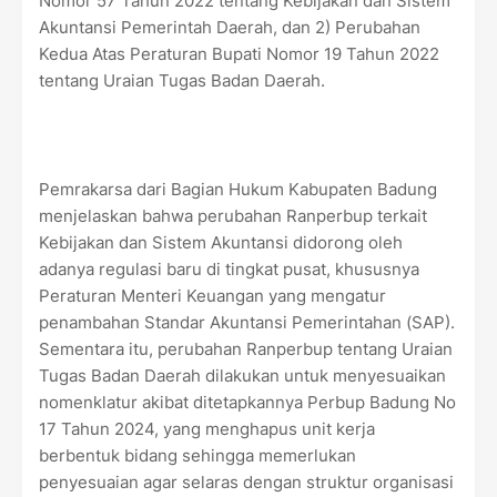
Nomor 57 Tahun 2022 tentang Kebijakan dan Sistem
Akuntansi Pemerintah Daerah, dan 2) Perubahan
Kedua Atas Peraturan Bupati Nomor 19 Tahun 2022
tentang Uraian Tugas Badan Daerah.
Pemrakarsa dari Bagian Hukum Kabupaten Badung
menjelaskan bahwa perubahan Ranperbup terkait
Kebijakan dan Sistem Akuntansi didorong oleh
adanya regulasi baru di tingkat pusat, khususnya
Peraturan Menteri Keuangan yang mengatur
penambahan Standar Akuntansi Pemerintahan (SAP).
Sementara itu, perubahan Ranperbup tentang Uraian
Tugas Badan Daerah dilakukan untuk menyesuaikan
nomenklatur akibat ditetapkannya Perbup Badung No
17 Tahun 2024, yang menghapus unit kerja
berbentuk bidang sehingga memerlukan
penyesuaian agar selaras dengan struktur organisasi