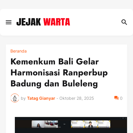
Beranda
Kemenkum Bali Gelar
Harmonisasi Ranperbup
Badung dan Buleleng
by
Tatag Gianyar
-
Oktober 28, 2025
0