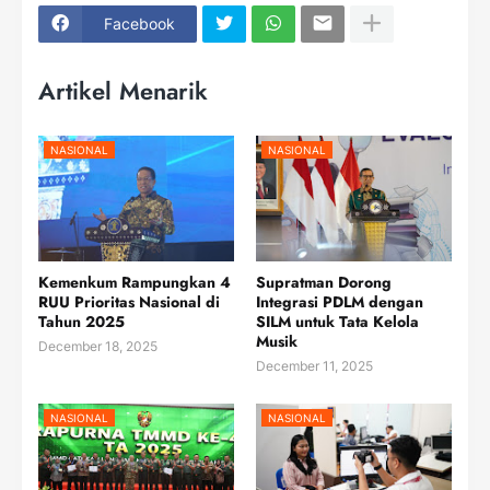
Facebook
Artikel Menarik
NASIONAL
NASIONAL
Kemenkum Rampungkan 4
Supratman Dorong
RUU Prioritas Nasional di
Integrasi PDLM dengan
Tahun 2025
SILM untuk Tata Kelola
Musik
December 18, 2025
December 11, 2025
NASIONAL
NASIONAL