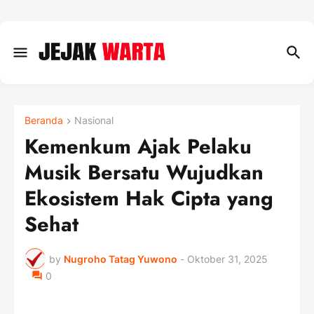
Beranda
Nasional
Kemenkum Ajak Pelaku
Musik Bersatu Wujudkan
Ekosistem Hak Cipta yang
Sehat
by
Nugroho Tatag Yuwono
-
Oktober 31, 2025
0