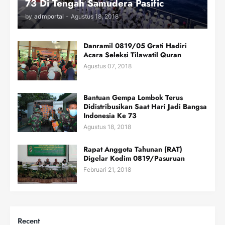
73 Di Tengah Samudera Pasific
by
admportal
-
Agustus 18, 2018
Danramil 0819/05 Grati Hadiri
Acara Seleksi Tilawatil Quran
Agustus 07, 2018
Bantuan Gempa Lombok Terus
Didistribusikan Saat Hari Jadi Bangsa
Indonesia Ke 73
Agustus 18, 2018
Rapat Anggota Tahunan (RAT)
Digelar Kodim 0819/Pasuruan
Februari 21, 2018
Recent