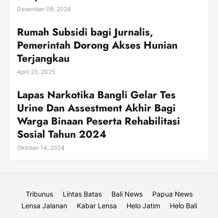
Desember 08, 2024
Rumah Subsidi bagi Jurnalis,
Pemerintah Dorong Akses Hunian
Terjangkau
April 23, 2025
Lapas Narkotika Bangli Gelar Tes
Urine Dan Assestment Akhir Bagi
Warga Binaan Peserta Rehabilitasi
Sosial Tahun 2024
Oktober 14, 2024
Tribunus
Lintas Batas
Bali News
Papua News
Lensa Jalanan
Kabar Lensa
Helo Jatim
Helo Bali