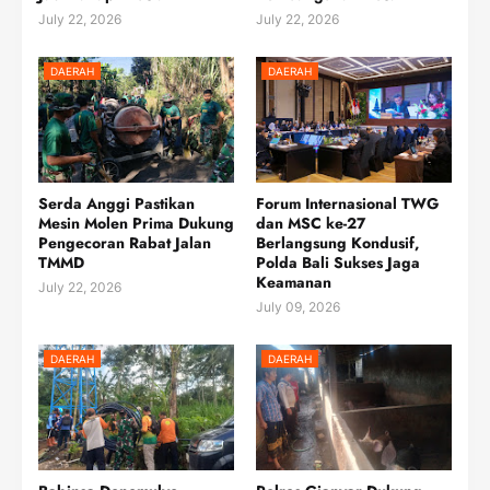
July 22, 2026
July 22, 2026
DAERAH
DAERAH
Serda Anggi Pastikan
Forum Internasional TWG
Mesin Molen Prima Dukung
dan MSC ke-27
Pengecoran Rabat Jalan
Berlangsung Kondusif,
TMMD
Polda Bali Sukses Jaga
Keamanan
July 22, 2026
July 09, 2026
DAERAH
DAERAH