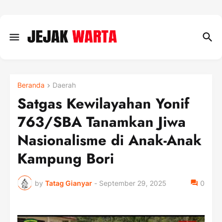
Beranda
Daerah
Satgas Kewilayahan Yonif
763/SBA Tanamkan Jiwa
Nasionalisme di Anak-Anak
Kampung Bori
by
Tatag Gianyar
-
September 29, 2025
0