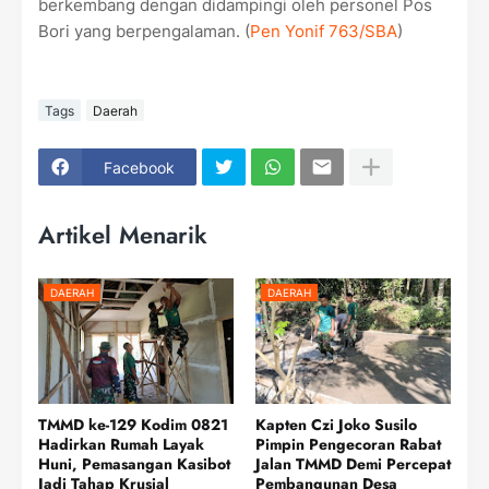
berkembang dengan didampingi oleh personel Pos
Bori yang berpengalaman. (
Pen Yonif 763/SBA
)
Tags
Daerah
Facebook
Artikel Menarik
DAERAH
DAERAH
TMMD ke-129 Kodim 0821
Kapten Czi Joko Susilo
Hadirkan Rumah Layak
Pimpin Pengecoran Rabat
Huni, Pemasangan Kasibot
Jalan TMMD Demi Percepat
Jadi Tahap Krusial
Pembangunan Desa