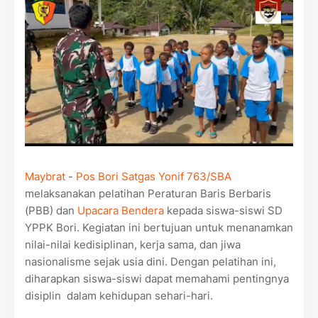
Maybrat
-
Pos Bori Satgas Yonif 763/SBA
melaksanakan pelatihan Peraturan Baris Berbaris
(PBB) dan
Upacara Bendera
kepada siswa-siswi SD
YPPK Bori. Kegiatan ini bertujuan untuk menanamkan
nilai-nilai kedisiplinan, kerja sama, dan jiwa
nasionalisme sejak usia dini. Dengan pelatihan ini,
diharapkan siswa-siswi dapat memahami pentingnya
disiplin dalam kehidupan sehari-hari.