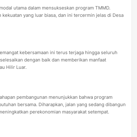
n modal utama dalam mensukseskan program TMMD.
kekuatan yang luar biasa, dan ini tercermin jelas di Desa
emangat kebersamaan ini terus terjaga hingga seluruh
diselesaikan dengan baik dan memberikan manfaat
 Hilir Luar.
iap tahapan pembangunan menunjukkan bahwa program
utuhan bersama. Diharapkan, jalan yang sedang dibangun
 meningkatkan perekonomian masyarakat setempat.