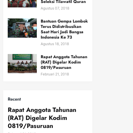
Seleksi Tilawatil Quran
Agustus 07, 2018
Bantuan Gempa Lombok
Terus Didistribusikan
Saat Hari Jadi Bangsa
Indonesia Ke 73
Agustus 18, 2018
Rapat Anggota Tahunan
(RAT) Digelar Kodim
0819/Pasuruan
Februari 21, 2018
Recent
Rapat Anggota Tahunan
(RAT) Digelar Kodim
0819/Pasuruan