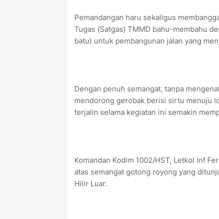
Pemandangan haru sekaligus membanggaka
Tugas (Satgas) TMMD bahu-membahu deng
batu) untuk pembangunan jalan yang menj
Dengan penuh semangat, tanpa mengenal l
mendorong gerobak berisi sirtu menuju 
terjalin selama kegiatan ini semakin memp
Komandan Kodim 1002/HST, Letkol Inf Fer
atas semangat gotong royong yang ditun
Hilir Luar.