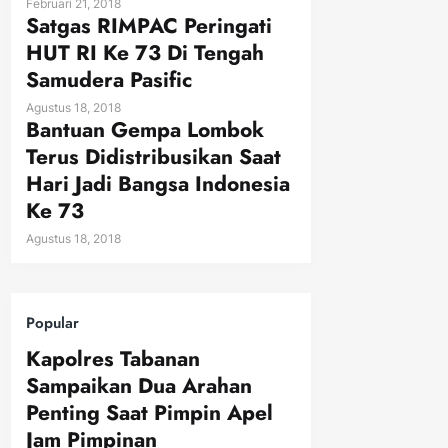
Februari 21, 2018
Satgas RIMPAC Peringati
HUT RI Ke 73 Di Tengah
Samudera Pasific
Agustus 18, 2018
Bantuan Gempa Lombok
Terus Didistribusikan Saat
Hari Jadi Bangsa Indonesia
Ke 73
Agustus 18, 2018
Popular
Kapolres Tabanan
Sampaikan Dua Arahan
Penting Saat Pimpin Apel
Jam Pimpinan