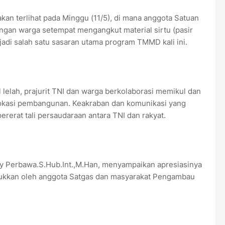
n terlihat pada Minggu (11/5), di mana anggota Satuan
an warga setempat mengangkut material sirtu (pasir
adi salah satu sasaran utama program TMMD kali ini.
elah, prajurit TNI dan warga berkolaborasi memikul dan
lokasi pembangunan. Keakraban dan komunikasi yang
ererat tali persaudaraan antara TNI dan rakyat.
y Perbawa.S.Hub.Int.,M.Han, menyampaikan apresiasinya
jukkan oleh anggota Satgas dan masyarakat Pengambau