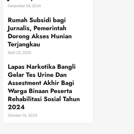
Desember 08, 2024
Rumah Subsidi bagi
Jurnalis, Pemerintah
Dorong Akses Hunian
Terjangkau
April 23, 2025
Lapas Narkotika Bangli
Gelar Tes Urine Dan
Assestment Akhir Bagi
Warga Binaan Peserta
Rehabilitasi Sosial Tahun
2024
Oktober 14, 2024