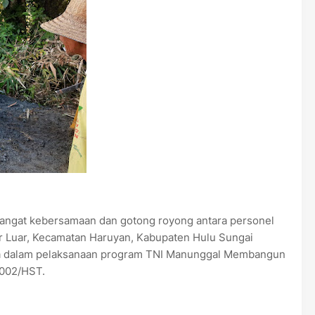
at kebersamaan dan gotong royong antara personel
r Luar, Kecamatan Haruyan, Kabupaten Hulu Sungai
asa dalam pelaksanaan program TNI Manunggal Membangun
002/HST.