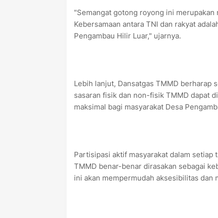
"Semangat gotong royong ini merupaka
Kebersamaan antara TNI dan rakyat adalah 
Pengambau Hilir Luar," ujarnya.
Lebih lanjut, Dansatgas TMMD berharap s
sasaran fisik dan non-fisik TMMD dapat 
maksimal bagi masyarakat Desa Pengambau
Partisipasi aktif masyarakat dalam set
TMMD benar-benar dirasakan sebagai keb
ini akan mempermudah aksesibilitas dan