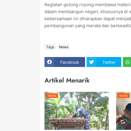
Kegiatan gotong royong membawa material 
dalam membangun negeri, khususnya di 
kebersamaan ini diharapkan dapat menjad
pembangunan yang merata dan berkeadila
Tags
News
Facebook
Twitter
Artikel Menarik
NEWS
NEWS