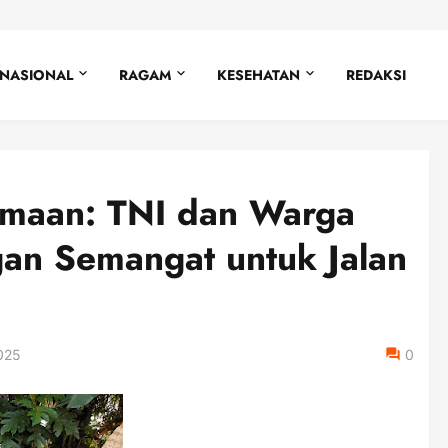
NASIONAL
RAGAM
KESEHATAN
REDAKSI
amaan: TNI dan Warga
gan Semangat untuk Jalan
025
0