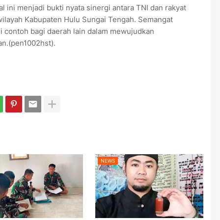
ini menjadi bukti nyata sinergi antara TNI dan rakyat
wilayah Kabupaten Hulu Sungai Tengah. Semangat
i contoh bagi daerah lain dalam mewujudkan
n.(pen1002hst).
NEWS