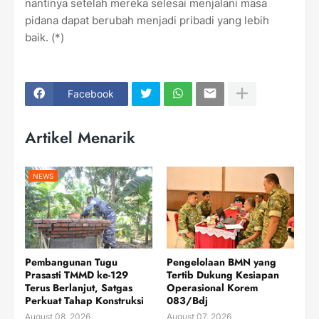
nantinya setelah mereka selesai menjalani masa
pidana dapat berubah menjadi pribadi yang lebih
baik. (*)
Facebook
Artikel Menarik
NEWS
Pembangunan Tugu
Pengelolaan BMN yang
Prasasti TMMD ke-129
Tertib Dukung Kesiapan
Terus Berlanjut, Satgas
Operasional Korem
Perkuat Tahap Konstruksi
083/Bdj
August 08, 2026
August 07, 2026