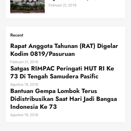
Februari 21, 2018
Recent
Rapat Anggota Tahunan (RAT) Digelar
Kodim 0819/Pasuruan
Februari 21, 2018
Satgas RIMPAC Peringati HUT RI Ke
73 Di Tengah Samudera Pasific
Agustus 18, 2018
Bantuan Gempa Lombok Terus
Didistribusikan Saat Hari Jadi Bangsa
Indonesia Ke 73
Agustus 18, 2018