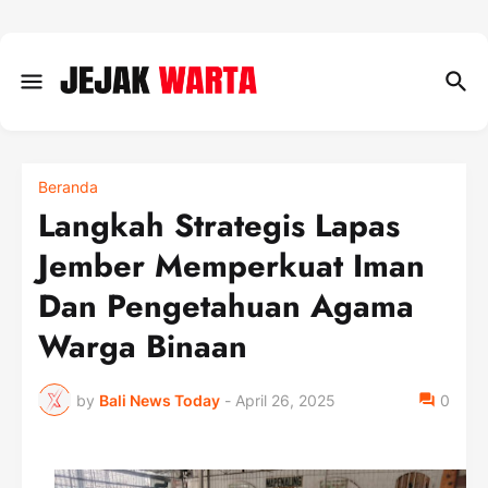
Beranda
Langkah Strategis Lapas
Jember Memperkuat Iman
Dan Pengetahuan Agama
Warga Binaan
by
Bali News Today
-
April 26, 2025
0