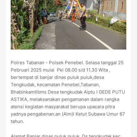
Polres Tabanan - Polsek Penebel. Selasa tanggal 25
Pebruari 2025 mulai Pkl 08.00 s/d 11.30 Wita ,
bertempat di banjar dinas puluk puluk,desa
Tengkudak, kecamatan Penebel,Tabanan,
Bhabinkamtibms Desa tengkudak Aiptu I GEDE PUTU
ASTIKA, melaksanakan pengamanan dalam rangka
atensi kegiatan masyarakat berupa upacara pitra
yadnya pengabenan.an (Alm)I Ketut Subawa Umur 67
tahun.
Alamat Banjar dinas puluk puluk, Ds tengkudak,kec