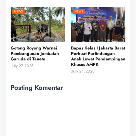
NEWS
NEWS
Gotong Royong Warnai
Bapas Kelas I Jakarta Barat
Pembangunan Jembatan
Perkuat Perlindungan
Garuda di Tanete
Anak Lewat Pendampingan
Khusus AMPK
July 27, 2026
July 24, 2026
Posting Komentar