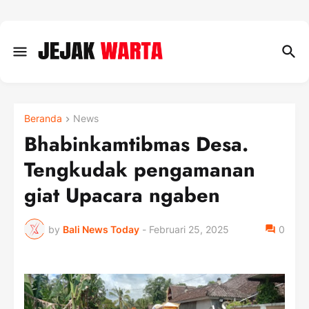
Beranda
News
Bhabinkamtibmas Desa.
Tengkudak pengamanan
giat Upacara ngaben
by
Bali News Today
-
Februari 25, 2025
0