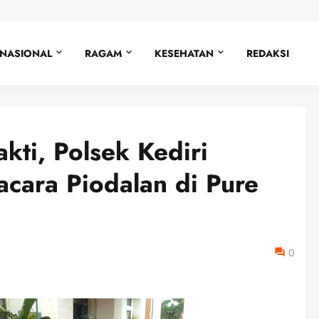
NASIONAL
RAGAM
KESEHATAN
REDAKSI
ti, Polsek Kediri
cara Piodalan di Pure
0