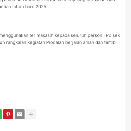
ntian tahun baru 2025.
i menggunakan terimakasih kepada seluruh personil Polsek
uh rangkaian kegiatan Piodalan berjalan aman dan tertib