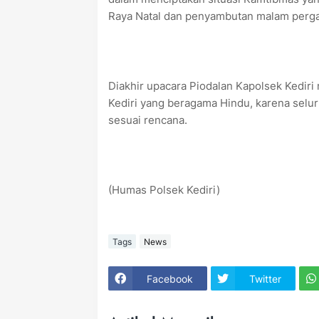
Raya Natal dan penyambutan malam perga
Diakhir upacara Piodalan Kapolsek Kedir
Kediri yang beragama Hindu, karena selur
sesuai rencana.
(Humas Polsek Kediri)
Tags
News
Facebook
Twitter