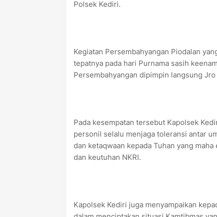
Polsek Kediri.
Kegiatan Persembahyangan Piodalan yang
tepatnya pada hari Purnama sasih keenam
Persembahyangan dipimpin langsung Jro
Pada kesempatan tersebut Kapolsek Kedir
personil selalu menjaga toleransi antar 
dan ketaqwaan kepada Tuhan yang maha 
dan keutuhan NKRI.
Kapolsek Kediri juga menyampaikan kepad
dalam menciptakan situasi Kamtibmas yan