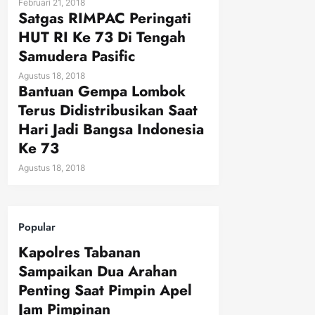
Februari 21, 2018
Satgas RIMPAC Peringati
HUT RI Ke 73 Di Tengah
Samudera Pasific
Agustus 18, 2018
Bantuan Gempa Lombok
Terus Didistribusikan Saat
Hari Jadi Bangsa Indonesia
Ke 73
Agustus 18, 2018
Popular
Kapolres Tabanan
Sampaikan Dua Arahan
Penting Saat Pimpin Apel
Jam Pimpinan