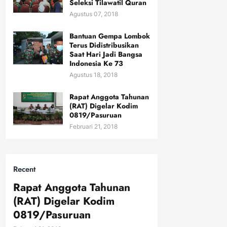
Seleksi Tilawatil Quran
Agustus 07, 2018
Bantuan Gempa Lombok
Terus Didistribusikan
Saat Hari Jadi Bangsa
Indonesia Ke 73
Agustus 18, 2018
Rapat Anggota Tahunan
(RAT) Digelar Kodim
0819/Pasuruan
Februari 21, 2018
Recent
Rapat Anggota Tahunan
(RAT) Digelar Kodim
0819/Pasuruan