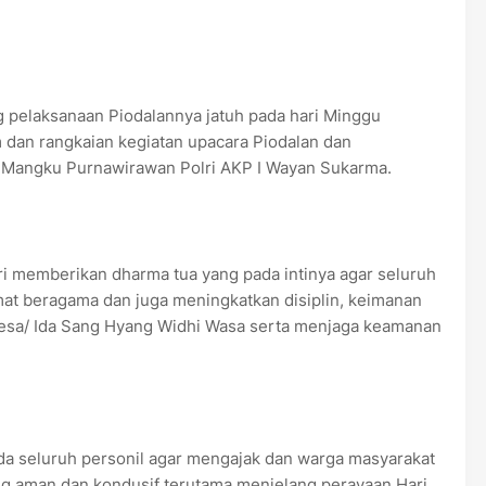
 pelaksanaan Piodalannya jatuh pada hari Minggu
 dan rangkaian kegiatan upacara Piodalan dan
 Mangku Purnawirawan Polri AKP I Wayan Sukarma.
i memberikan dharma tua yang pada intinya agar seluruh
umat beragama dan juga meningkatkan disiplin, keimanan
esa/ Ida Sang Hyang Widhi Wasa serta menjaga keamanan
a seluruh personil agar mengajak dan warga masyarakat
g aman dan kondusif terutama menjelang perayaan Hari