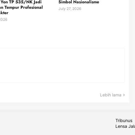
t Yon TP 535/NK Jadi
Simbol Nasionalisme
n Tempur Profesional
July 27, 2026
kter
 2026
Lebih lama
Tribunus
Lensa Ja