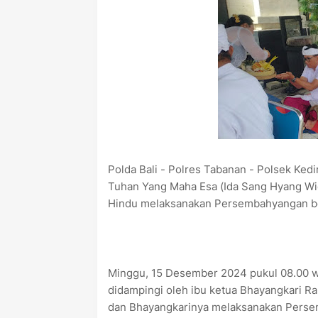
Polda Bali - Polres Tabanan - Polsek Ke
Tuhan Yang Maha Esa (Ida Sang Hyang Wid
Hindu melaksanakan Persembahyangan be
Minggu, 15 Desember 2024 pukul 08.00 w
didampingi oleh ibu ketua Bhayangkari R
dan Bhayangkarinya melaksanakan Perse