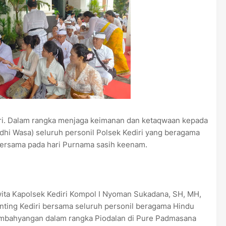
diri. Dalam rangka menjaga keimanan dan ketaqwaan kepada
hi Wasa) seluruh personil Polsek Kediri yang beragama
rsama pada hari Purnama sasih keenam.
ita Kapolsek Kediri Kompol I Nyoman Sukadana, SH, MH,
anting Kediri bersama seluruh personil beragama Hindu
mbahyangan dalam rangka Piodalan di Pure Padmasana