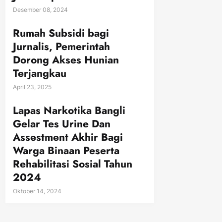
Desember 08, 2024
Rumah Subsidi bagi
Jurnalis, Pemerintah
Dorong Akses Hunian
Terjangkau
April 23, 2025
Lapas Narkotika Bangli
Gelar Tes Urine Dan
Assestment Akhir Bagi
Warga Binaan Peserta
Rehabilitasi Sosial Tahun
2024
Oktober 14, 2024