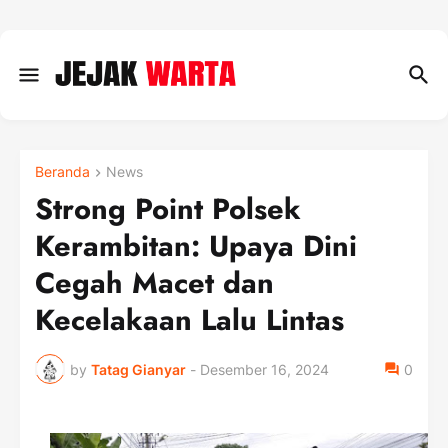
Beranda
News
Strong Point Polsek
Kerambitan: Upaya Dini
Cegah Macet dan
Kecelakaan Lalu Lintas
by
Tatag Gianyar
-
Desember 16, 2024
0