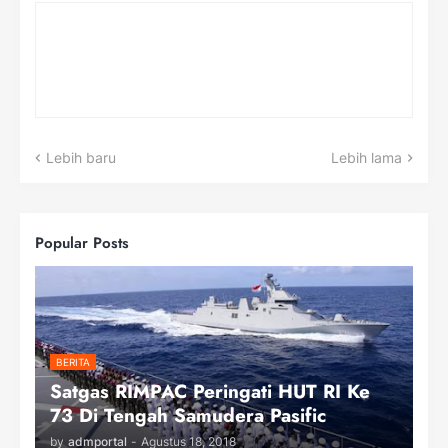
Lebih baru
Lebih lama
Popular Posts
BERITA
Satgas RIMPAC Peringati HUT RI Ke
73 Di Tengah Samudera Pasific
by
admportal
-
Agustus 18, 2018