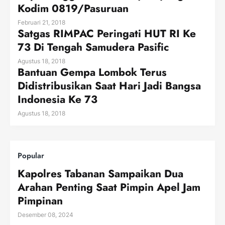
Kodim 0819/Pasuruan
Februari 21, 2018
Satgas RIMPAC Peringati HUT RI Ke
73 Di Tengah Samudera Pasific
Agustus 18, 2018
Bantuan Gempa Lombok Terus
Didistribusikan Saat Hari Jadi Bangsa
Indonesia Ke 73
Agustus 18, 2018
Popular
Kapolres Tabanan Sampaikan Dua
Arahan Penting Saat Pimpin Apel Jam
Pimpinan
Desember 08, 2024