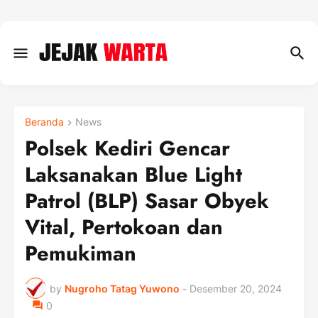
Beranda
News
Polsek Kediri Gencar
Laksanakan Blue Light
Patrol (BLP) Sasar Obyek
Vital, Pertokoan dan
Pemukiman
by
Nugroho Tatag Yuwono
-
Desember 20, 2024
0