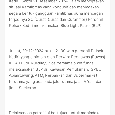
Kediri, Sabtu 21 Desember 2024,Dalam menciptakan
situasi Kamtibmas yang kondusif dan meniadakan
segala bentuk gangguan kamtibnas guna mencegah
terjadinya 3C (Curat, Curas dan Curanmor) Personil
Polsek Kediri melaksanakan Blue Light Patrol (BLP).
Jumat, 20-12-2024 pukul 21.30 wita personil Polsek
Kediri yang dipimpin oleh Perwira Pengawas (Pawas)
IPDA I Putu Murdita,S.Sos bersama piket fungsi
melaksanakan BLP di Kawasan Pemukiman, SPBU
Abiantuwung, ATM, Perbankan dan Supermarket
terutama yang ada pada jalur utama jalan A.Yani dan
jln. Ir.Soekarno.
Pelaksanaan patroli ini bertujuan untuk meniadakan