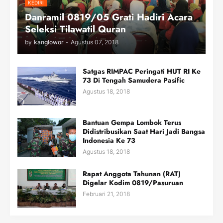
KEDIRI
Danramil 0819/05 Grati Hadiri Acara
Seleksi Tilawatil Quran
by
kanglowor
-
Agustus 07, 2018
Satgas RIMPAC Peringati HUT RI Ke
73 Di Tengah Samudera Pasific
Agustus 18, 2018
Bantuan Gempa Lombok Terus
Didistribusikan Saat Hari Jadi Bangsa
Indonesia Ke 73
Agustus 18, 2018
Rapat Anggota Tahunan (RAT)
Digelar Kodim 0819/Pasuruan
Februari 21, 2018