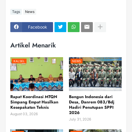
Tags
News
Facebook
Artikel Menarik
KALSEL
NEWS
Rapat Koordinasi MTQN
Bangun Indonesia dari
Simpang Empat Hasilkan
Desa, Danrem 083/Bdj
Kesepakatan Teknis
Hadiri Penutupan SPPI
2026
August 03, 2026
July 31, 2026