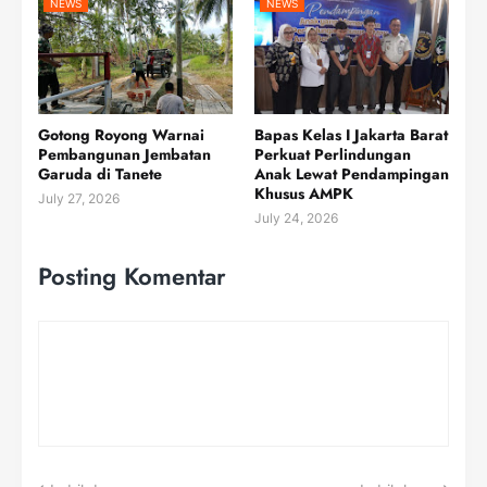
NEWS
NEWS
Gotong Royong Warnai
Bapas Kelas I Jakarta Barat
Pembangunan Jembatan
Perkuat Perlindungan
Garuda di Tanete
Anak Lewat Pendampingan
Khusus AMPK
July 27, 2026
July 24, 2026
Posting Komentar