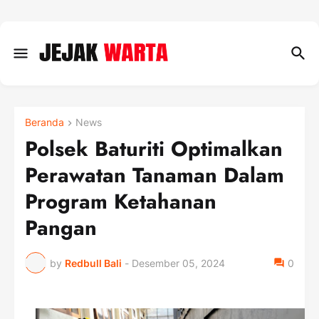
Beranda
News
Polsek Baturiti Optimalkan
Perawatan Tanaman Dalam
Program Ketahanan
Pangan
by
Redbull Bali
-
Desember 05, 2024
0