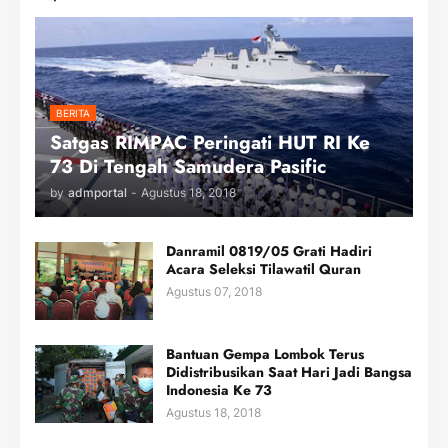
BERITA
Satgas RIMPAC Peringati HUT RI Ke
73 Di Tengah Samudera Pasific
by
admportal
-
Agustus 18, 2018
Danramil 0819/05 Grati Hadiri
Acara Seleksi Tilawatil Quran
Agustus 07, 2018
Bantuan Gempa Lombok Terus
Didistribusikan Saat Hari Jadi Bangsa
Indonesia Ke 73
Agustus 18, 2018