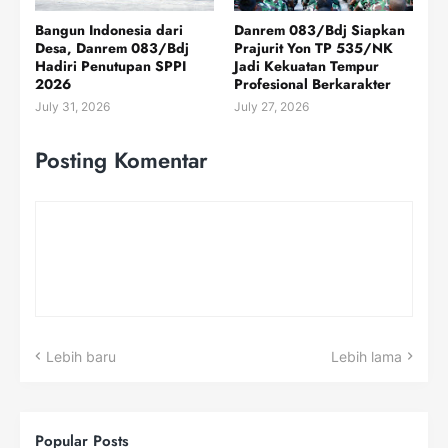
Bangun Indonesia dari
Danrem 083/Bdj Siapkan
Desa, Danrem 083/Bdj
Prajurit Yon TP 535/NK
Hadiri Penutupan SPPI
Jadi Kekuatan Tempur
2026
Profesional Berkarakter
July 31, 2026
July 27, 2026
Posting Komentar
Lebih baru
Lebih lama
Popular Posts