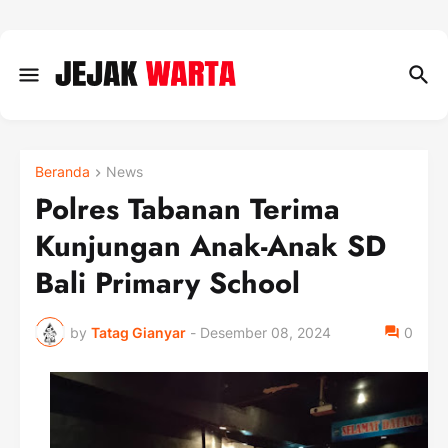
Beranda
News
Polres Tabanan Terima
Kunjungan Anak-Anak SD
Bali Primary School
by
Tatag Gianyar
-
Desember 08, 2024
0