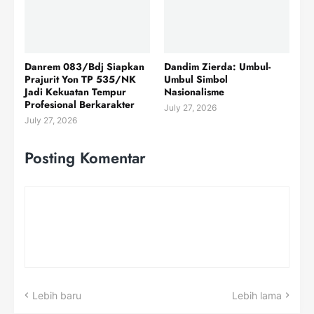
Danrem 083/Bdj Siapkan
Dandim Zierda: Umbul-
Prajurit Yon TP 535/NK
Umbul Simbol
Jadi Kekuatan Tempur
Nasionalisme
Profesional Berkarakter
July 27, 2026
July 27, 2026
Posting Komentar
Lebih baru
Lebih lama