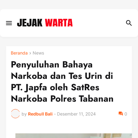
Beranda
News
Penyuluhan Bahaya
Narkoba dan Tes Urin di
PT. Japfa oleh SatRes
Narkoba Polres Tabanan
by
Redbull Bali
-
Desember 11, 2024
0