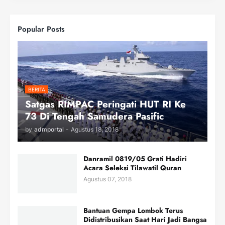
Popular Posts
BERITA
Satgas RIMPAC Peringati HUT RI Ke
73 Di Tengah Samudera Pasific
by
admportal
-
Agustus 18, 2018
Danramil 0819/05 Grati Hadiri
Acara Seleksi Tilawatil Quran
Agustus 07, 2018
Bantuan Gempa Lombok Terus
Didistribusikan Saat Hari Jadi Bangsa