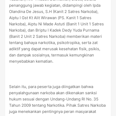
penanggung jawab kegiatan, didampingi oleh Ipda
Olandina De Jesus, S.H (Kanit 2 Satres Narkoba),
Aiptu I Gst Kt Alit Wirawan (PS. Kanit 1 Satres
Narkoba), Aiptu Ni Made Astuti (Banit 1 Unit 1 Satres
Narkoba), dan Briptu I Kadek Dedy Yuda Purnama
(Banit 2 Unit 2 Satres Narkoba) memberikan materi
tentang bahaya narkotika, psikotropika, serta zat
adiktif yang dapat merusak kesehatan fisik, psikis,
dan dampak sosialnya, termasuk kemungkinan
menyebabkan kematian.
Selain itu, para peserta juga diingatkan bahwa
penyalahgunaan narkoba akan dikenakan sanksi
hukum sesuai dengan Undang-Undang RI No. 35
Tahun 2009 tentang Narkotika. Pihak Satres Narkoba
juga menekankan pentingnya peran masyarakat