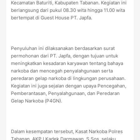
Kecamatan Baturiti, Kabupaten Tabanan. Kegiatan ini
berlangsung dari pukul 08.30 wita hingga 11.00 wita
bertempat di Guest House PT. Japfa.
Penyuluhan ini dilaksanakan berdasarkan surat
permohonan dari PT. Japfa, dengan tujuan untuk
meningkatkan kesadaran karyawan tentang bahaya
narkoba dan mencegah penyalahgunaan serta
peredaran gelap narkoba di lingkungan perusahaan.
Kegiatan ini juga sejalan dengan upaya Pencegahan,
Pemberantasan, Penyalahgunaan, dan Peredaran
Gelap Narkoba (P4GN).
Dalam kesempatan tersebut, Kasat Narkoba Polres
Tabanan, AKP I Kadek Darmawan, S.Sos, selaku