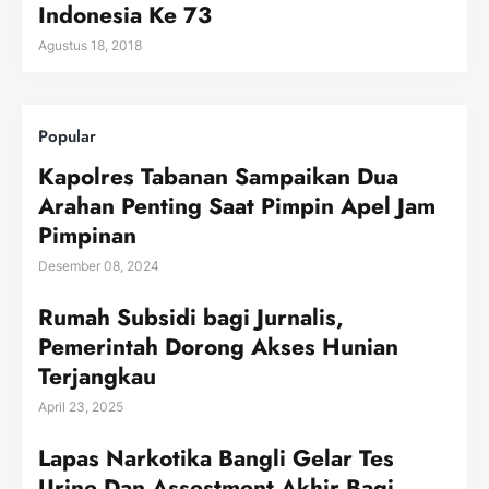
Indonesia Ke 73
Agustus 18, 2018
Popular
Kapolres Tabanan Sampaikan Dua
Arahan Penting Saat Pimpin Apel Jam
Pimpinan
Desember 08, 2024
Rumah Subsidi bagi Jurnalis,
Pemerintah Dorong Akses Hunian
Terjangkau
April 23, 2025
Lapas Narkotika Bangli Gelar Tes
Urine Dan Assestment Akhir Bagi