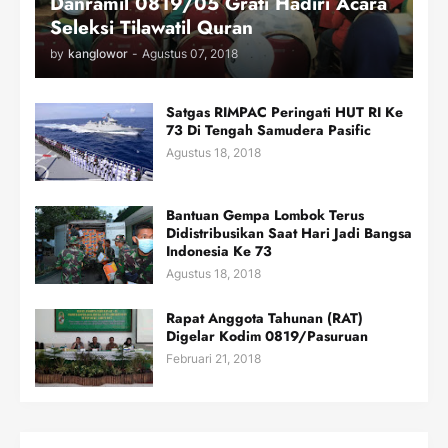
Danramil 0819/05 Grati Hadiri Acara
Seleksi Tilawatil Quran
by
kanglowor
-
Agustus 07, 2018
Satgas RIMPAC Peringati HUT RI Ke
73 Di Tengah Samudera Pasific
Agustus 18, 2018
Bantuan Gempa Lombok Terus
Didistribusikan Saat Hari Jadi Bangsa
Indonesia Ke 73
Agustus 18, 2018
Rapat Anggota Tahunan (RAT)
Digelar Kodim 0819/Pasuruan
Februari 21, 2018