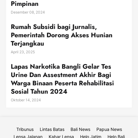
Pimpinan
Desember 08, 2024
Rumah Subsidi bagi Jurnalis,
Pemerintah Dorong Akses Hunian
Terjangkau
April 23, 2025
Lapas Narkotika Bangli Gelar Tes
Urine Dan Assestment Akhir Bagi
Warga Binaan Peserta Rehabilitasi
Sosial Tahun 2024
Oktober 14, 2024
Tribunus
Lintas Batas
Bali News
Papua News
Lensa Jalanan
Kabar Lensa
Helo Jatim
Helo Bali