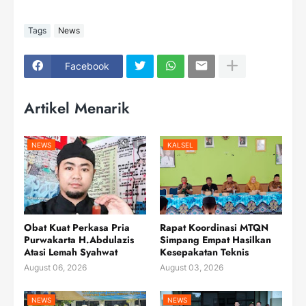
Tags
News
Facebook
Artikel Menarik
NEWS
KALSEL
Obat Kuat Perkasa Pria
Rapat Koordinasi MTQN
Purwakarta H.Abdulazis
Simpang Empat Hasilkan
Atasi Lemah Syahwat
Kesepakatan Teknis
August 06, 2026
August 03, 2026
NEWS
NEWS