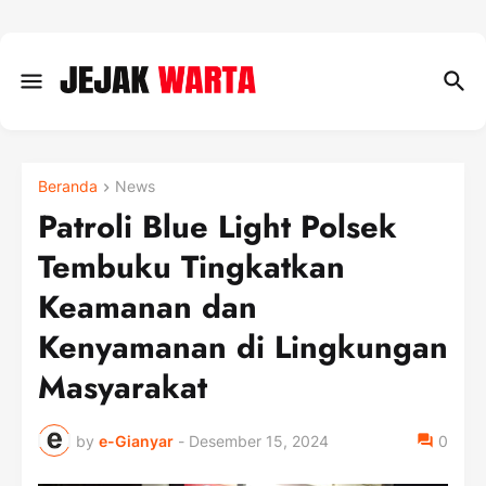
Beranda
News
Patroli Blue Light Polsek
Tembuku Tingkatkan
Keamanan dan
Kenyamanan di Lingkungan
Masyarakat
by
e-Gianyar
-
Desember 15, 2024
0