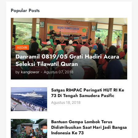
Popular Posts
KEDIRI
Danramil 0819/05 Grati Hadiri Acara
Seleksi Tilawatil Quran
by
kanglowor
-
Agustus 07, 2018
Satgas RIMPAC Peringati HUT RI Ke
73 Di Tengah Samudera Pasific
Agustus 18, 2018
Bantuan Gempa Lombok Terus
Didistribusikan Saat Hari Jadi Bangsa
Indonesia Ke 73