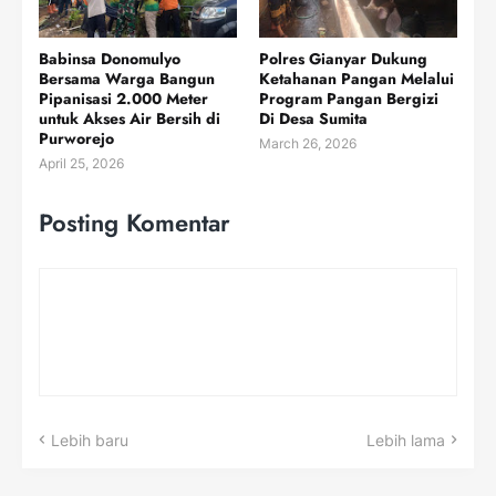
Babinsa Donomulyo
Polres Gianyar Dukung
Bersama Warga Bangun
Ketahanan Pangan Melalui
Pipanisasi 2.000 Meter
Program Pangan Bergizi
untuk Akses Air Bersih di
Di Desa Sumita
Purworejo
March 26, 2026
April 25, 2026
Posting Komentar
Lebih baru
Lebih lama