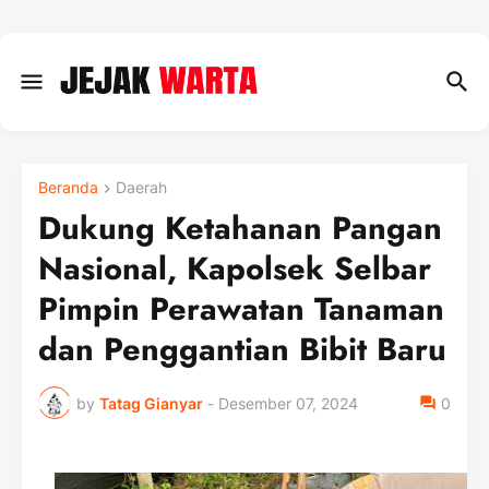
Beranda
Daerah
Dukung Ketahanan Pangan
Nasional, Kapolsek Selbar
Pimpin Perawatan Tanaman
dan Penggantian Bibit Baru
by
Tatag Gianyar
-
Desember 07, 2024
0