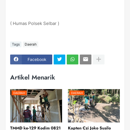
( Humas Polsek Selbar )
Tags
Daerah
Facebook
Artikel Menarik
DAERAH
DAERAH
TMMD ke-129 Kodim 0821
Kapten Czi Joko Susilo