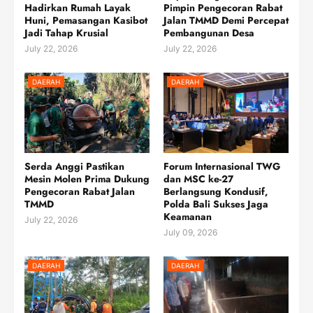
Hadirkan Rumah Layak
Pimpin Pengecoran Rabat
Huni, Pemasangan Kasibot
Jalan TMMD Demi Percepat
Jadi Tahap Krusial
Pembangunan Desa
July 22, 2026
July 22, 2026
DAERAH
DAERAH
Serda Anggi Pastikan
Forum Internasional TWG
Mesin Molen Prima Dukung
dan MSC ke-27
Pengecoran Rabat Jalan
Berlangsung Kondusif,
TMMD
Polda Bali Sukses Jaga
Keamanan
July 22, 2026
July 09, 2026
DAERAH
DAERAH