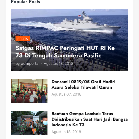
Popular Posts
BERITA
Satgas RIMPAC Peringati HUT RI Ke
73 Di Tengah Samudera Pasific
by
admportal
-
Agustus 18, 2018
Danramil 0819/05 Grati Hadiri
Acara Seleksi Tilawatil Quran
Agustus 07, 2018
Bantuan Gempa Lombok Terus
Didistribusikan Saat Hari Jadi Bangsa
Indonesia Ke 73
Agustus 18, 2018