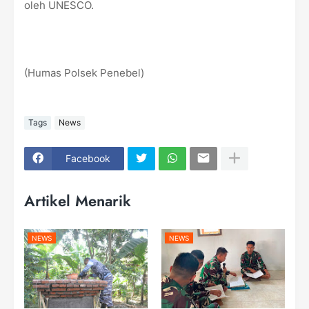
oleh UNESCO.
(Humas Polsek Penebel)
Tags
News
Facebook
Artikel Menarik
NEWS
NEWS