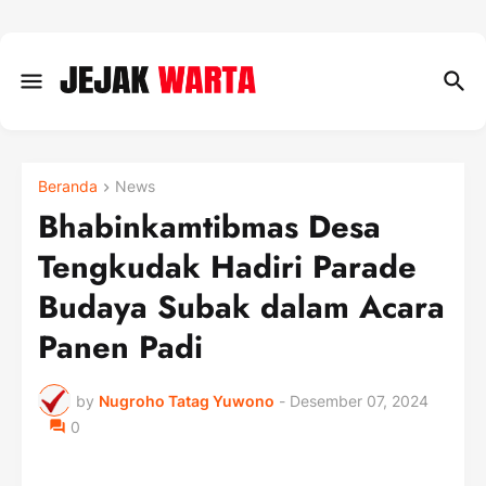
Beranda
News
Bhabinkamtibmas Desa
Tengkudak Hadiri Parade
Budaya Subak dalam Acara
Panen Padi
by
Nugroho Tatag Yuwono
-
Desember 07, 2024
0