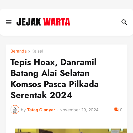
Beranda
Kalsel
Tepis Hoax, Danramil
Batang Alai Selatan
Komsos Pasca Pilkada
Serentak 2024
by
Tatag Gianyar
-
November 29, 2024
0