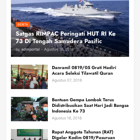
BERITA
Satgas RIMPAC Peringati HUT RI Ke
73 Di Tengah Samudera Pasific
by
admportal
-
Agustus 18, 2018
Danramil 0819/05 Grati Hadiri
Acara Seleksi Tilawatil Quran
Agustus 07, 2018
Bantuan Gempa Lombok Terus
Didistribusikan Saat Hari Jadi Bangsa
Indonesia Ke 73
Agustus 18, 2018
Rapat Anggota Tahunan (RAT)
Digelar Kodim 0819/Pasuruan