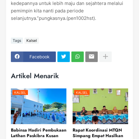
kedepannya untuk lebih maju dan sejahtera melalui
pemimpin kita nanti pada periode
selanjutnya.”pungkasnya.(pen1002hst).
Tags
Kalsel
Facebook
Artikel Menarik
KALSEL
KALSEL
Babinsa Hadiri Pembukaan
Rapat Koordinasi MTQN
Latihan Paskibra Kusan
Simpang Empat Hasilkan