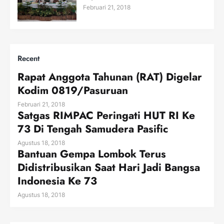
Februari 21, 2018
Recent
Rapat Anggota Tahunan (RAT) Digelar
Kodim 0819/Pasuruan
Februari 21, 2018
Satgas RIMPAC Peringati HUT RI Ke
73 Di Tengah Samudera Pasific
Agustus 18, 2018
Bantuan Gempa Lombok Terus
Didistribusikan Saat Hari Jadi Bangsa
Indonesia Ke 73
Agustus 18, 2018