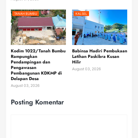
TANAH BUMBU
KALSEL
Kodim 1022/Tanah Bumbu
Babinsa Hadiri Pembukaan
Rampungkan
Latihan Paskibra Kusan
Pendampingan dan
Hilir
Pengawasan
August 03, 2026
Pembangunan KDKMP di
Delapan Desa
August 03, 2026
Posting Komentar