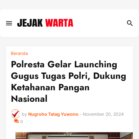
Beranda
Polresta Gelar Launching
Gugus Tugas Polri, Dukung
Ketahanan Pangan
Nasional
by
Nugroho Tatag Yuwono
-
November 20, 2024
0