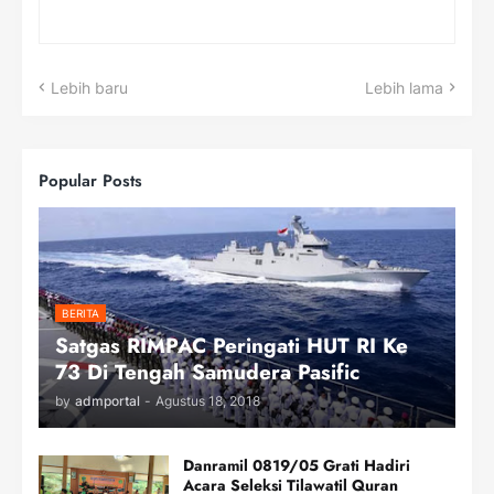
Lebih baru
Lebih lama
Popular Posts
BERITA
Satgas RIMPAC Peringati HUT RI Ke
73 Di Tengah Samudera Pasific
by
admportal
-
Agustus 18, 2018
Danramil 0819/05 Grati Hadiri
Acara Seleksi Tilawatil Quran