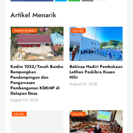
Artikel Menarik
TANAH BUMBU
KALSEL
Kodim 1022/Tanah Bumbu
Babinsa Hadiri Pembukaan
Rampungkan
Latihan Paskibra Kusan
Pendampingan dan
Hilir
Pengawasan
August 03, 2026
Pembangunan KDKMP di
Delapan Desa
August 03, 2026
KALSEL
KALSEL