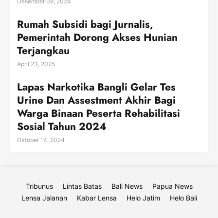
Desember 08, 2024
Rumah Subsidi bagi Jurnalis,
Pemerintah Dorong Akses Hunian
Terjangkau
April 23, 2025
Lapas Narkotika Bangli Gelar Tes
Urine Dan Assestment Akhir Bagi
Warga Binaan Peserta Rehabilitasi
Sosial Tahun 2024
Oktober 14, 2024
Tribunus
Lintas Batas
Bali News
Papua News
Lensa Jalanan
Kabar Lensa
Helo Jatim
Helo Bali