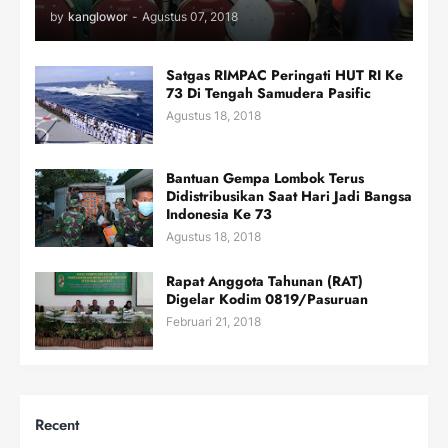
by
kanglowor
-
Agustus 07, 2018
Satgas RIMPAC Peringati HUT RI Ke
73 Di Tengah Samudera Pasific
Agustus 18, 2018
Bantuan Gempa Lombok Terus
Didistribusikan Saat Hari Jadi Bangsa
Indonesia Ke 73
Agustus 18, 2018
Rapat Anggota Tahunan (RAT)
Digelar Kodim 0819/Pasuruan
Februari 21, 2018
Recent