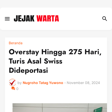
Beranda
Overstay Hingga 275 Hari,
Turis Asal Swiss
Dideportasi
by
Nugroho Tatag Yuwono
-
November 08, 2024
0