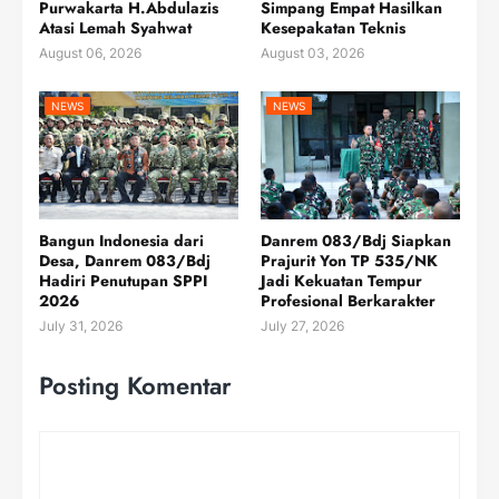
Purwakarta H.Abdulazis
Simpang Empat Hasilkan
Atasi Lemah Syahwat
Kesepakatan Teknis
August 06, 2026
August 03, 2026
NEWS
NEWS
Bangun Indonesia dari
Danrem 083/Bdj Siapkan
Desa, Danrem 083/Bdj
Prajurit Yon TP 535/NK
Hadiri Penutupan SPPI
Jadi Kekuatan Tempur
2026
Profesional Berkarakter
July 31, 2026
July 27, 2026
Posting Komentar