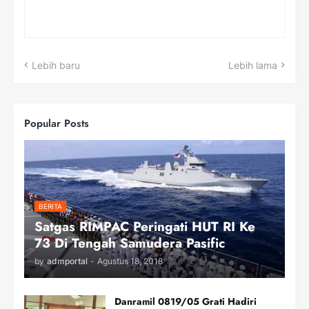
Lebih baru
Lebih lama
Popular Posts
BERITA
Satgas RIMPAC Peringati HUT RI Ke
73 Di Tengah Samudera Pasific
by
admportal
-
Agustus 18, 2018
Danramil 0819/05 Grati Hadiri