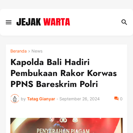
Beranda
News
Kapolda Bali Hadiri
Pembukaan Rakor Korwas
PPNS Bareskrim Polri
by
Tatag Gianyar
-
September 26, 2024
0