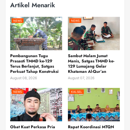
Artikel Menarik
NEWS
NEWS
Pembangunan Tugu
Sambut Malam Jumat
Prasasti TMMD ke-129
Manis, Satgas TMMD ke-
Terus Berlanjut, Satgas
129 Lumajang Gelar
Perkuat Tahap Konstruksi
Khataman Al-Qur’an
August 08, 2026
August 07, 2026
NEWS
KALSEL
Obat Kuat Perkasa Pria
Rapat Koordinasi MTQN