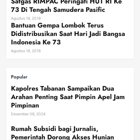
Satgas RIMPAC Peringati HUT RI Ke
73 Di Tengah Samudera Pasific
Agustus 18, 2018
Bantuan Gempa Lombok Terus
Didistribusikan Saat Hari Jadi Bangsa
Indonesia Ke 73
Agustus 18, 2018
Popular
Kapolres Tabanan Sampaikan Dua
Arahan Penting Saat Pimpin Apel Jam
Pimpinan
Desember 08, 2024
Rumah Subsidi bagi Jurnalis,
Pemerintah Dorong Akses Hunian