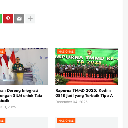
AL
NASIONAL
an Dorong Integrasi
Rapurna TMMD 2025: Kodim
engan SILM untuk Tata
0818 Jadi yang Terbaik Tipe A
Musik
December 04, 2025
 11, 2025
AL
NASIONAL