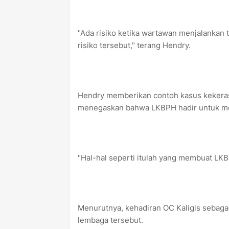
"Ada risiko ketika wartawan menjalanka
risiko tersebut," terang Hendry.
Hendry memberikan contoh kasus kekeras
menegaskan bahwa LKBPH hadir untuk me
"Hal-hal seperti itulah yang membuat LKB
Menurutnya, kehadiran OC Kaligis sebag
lembaga tersebut.