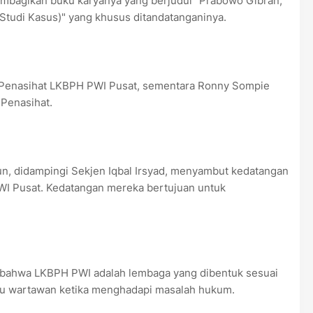
embagikan buku karyanya yang berjudul "Prabowo Gibran,
Studi Kasus)" yang khusus ditandatanganinya.
 Penasihat LKBPH PWI Pusat, sementara Ronny Sompie
Penasihat.
, didampingi Sekjen Iqbal Irsyad, menyambut kedatangan
WI Pusat. Kedatangan mereka bertujuan untuk
bahwa LKBPH PWI adalah lembaga yang dibentuk sesuai
 wartawan ketika menghadapi masalah hukum.