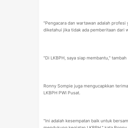
"Pengacara dan wartawan adalah profesi 
diketahui jika tidak ada pemberitaan dari w
"Di LKBPH, saya siap membantu," tambah a
Ronny Sompie juga mengucapkkan terima 
LKBPH PWI Pusat.
"Ini adalah kesempatan baik untuk bersam
mendukung kegiatan LKBPH," kata Ronny.