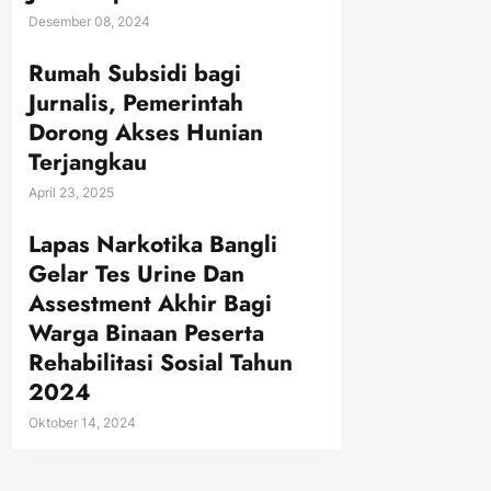
Desember 08, 2024
Rumah Subsidi bagi
Jurnalis, Pemerintah
Dorong Akses Hunian
Terjangkau
April 23, 2025
Lapas Narkotika Bangli
Gelar Tes Urine Dan
Assestment Akhir Bagi
Warga Binaan Peserta
Rehabilitasi Sosial Tahun
2024
Oktober 14, 2024