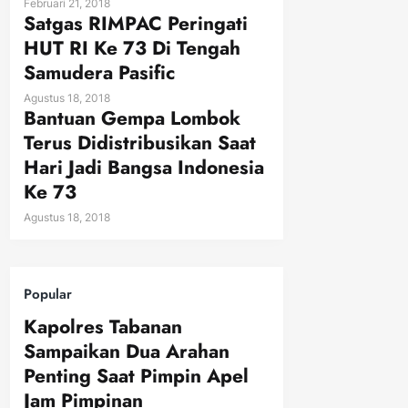
Februari 21, 2018
Satgas RIMPAC Peringati
HUT RI Ke 73 Di Tengah
Samudera Pasific
Agustus 18, 2018
Bantuan Gempa Lombok
Terus Didistribusikan Saat
Hari Jadi Bangsa Indonesia
Ke 73
Agustus 18, 2018
Popular
Kapolres Tabanan
Sampaikan Dua Arahan
Penting Saat Pimpin Apel
Jam Pimpinan