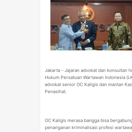
Jakarta - Jajaran advokat dan konsulta
Hukum Persatuan Wartawan Indonesia (L
advokat senior OC Kaligis dan mantan K
Penasihat.
OC Kaligis merasa bangga bisa bergabu
penanganan kriminalisasi profesi wartawa