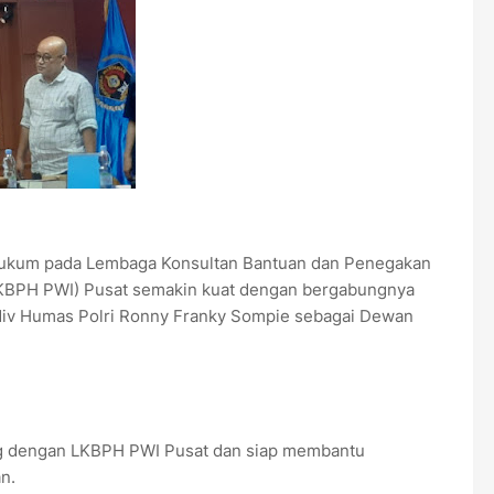
n hukum pada Lembaga Konsultan Bantuan dan Penegakan
KBPH PWI) Pusat semakin kuat dengan bergabungnya
adiv Humas Polri Ronny Franky Sompie sebagai Dewan
ng dengan LKBPH PWI Pusat dan siap membantu
n.