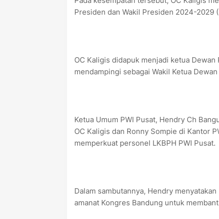
Pada kesempatan tersebut, OC Kaligis m
Presiden dan Wakil Presiden 2024-2029 (
OC Kaligis didapuk menjadi ketua Dewan
mendampingi sebagai Wakil Ketua Dewan 
Ketua Umum PWI Pusat, Hendry Ch Bangun
OC Kaligis dan Ronny Sompie di Kantor P
memperkuat personel LKBPH PWI Pusat.
Dalam sambutannya, Hendry menyatakan 
amanat Kongres Bandung untuk membantu