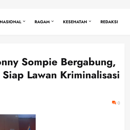
NASIONAL
RAGAM
KESEHATAN
REDAKSI
onny Sompie Bergabung,
Siap Lawan Kriminalisasi
0