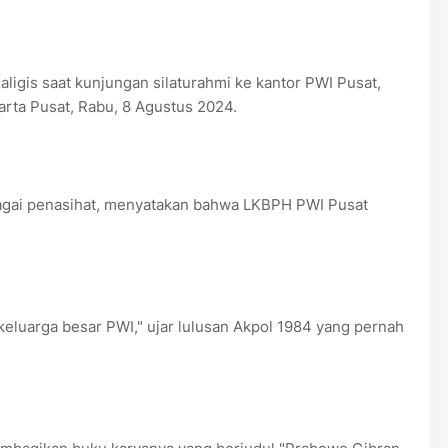
Kaligis saat kunjungan silaturahmi ke kantor PWI Pusat,
karta Pusat, Rabu, 8 Agustus 2024.
agai penasihat, menyatakan bahwa LKBPH PWI Pusat
luarga besar PWI," ujar lulusan Akpol 1984 yang pernah