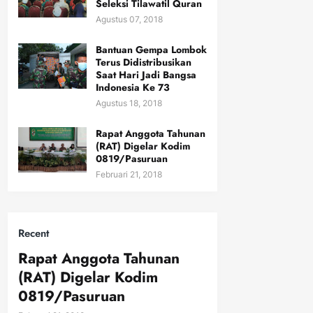
Seleksi Tilawatil Quran
Agustus 07, 2018
Bantuan Gempa Lombok
Terus Didistribusikan
Saat Hari Jadi Bangsa
Indonesia Ke 73
Agustus 18, 2018
Rapat Anggota Tahunan
(RAT) Digelar Kodim
0819/Pasuruan
Februari 21, 2018
Recent
Rapat Anggota Tahunan
(RAT) Digelar Kodim
0819/Pasuruan