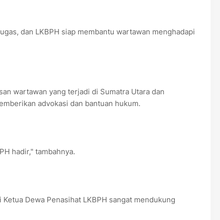
n tugas, dan LKBPH siap membantu wartawan menghadapi
an wartawan yang terjadi di Sumatra Utara dan
mberikan advokasi dan bantuan hukum.
PH hadir," tambahnya.
ai Ketua Dewa Penasihat LKBPH sangat mendukung