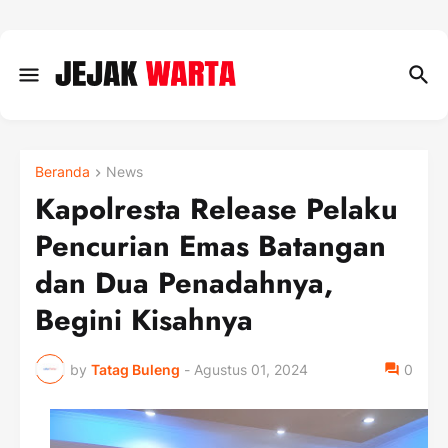
Beranda
News
Kapolresta Release Pelaku
Pencurian Emas Batangan
dan Dua Penadahnya,
Begini Kisahnya
by
Tatag Buleng
-
Agustus 01, 2024
0