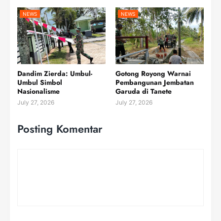
NEWS
NEWS
Dandim Zierda: Umbul-
Gotong Royong Warnai
Umbul Simbol
Pembangunan Jembatan
Nasionalisme
Garuda di Tanete
July 27, 2026
July 27, 2026
Posting Komentar