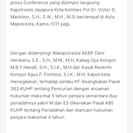
press Conference yang dipimpin langsung
Kapolresta Jayapura Kota Kombes Pol Dr. Victor D.
Mackbon, S.H., S.IK., M.H., M.Si bertempat di Aula
Mapolresta, Kamis (1/7) pagi.
Dengan didampingi Wakapolresta AKBP Deni
Herdiana, S.E., S.H., M.M., M.H, Kabag Ops Kompol
M.B.Y Hanafi, S.H., S.I.K., M.H dan Kasat Reskrim
Kompol Agus F. Pombos, S.I.K., M.H, Kapolresta
menegaskan, terhadap pelaku KF disangkakan Pasal
363 KUHP tentang Pencurian dengan ancaman
hukuman maksimal 5 tahun penjara sementara dua
penadahnya yakni M dan ES dikenakan Pasal 480
KUHP tentang Penadahan dan diancam hukuman
penjara maksimal 4 tahun.