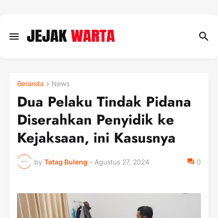
Beranda
News
Dua Pelaku Tindak Pidana
Diserahkan Penyidik ke
Kejaksaan, ini Kasusnya
by
Tatag Buleng
-
Agustus 27, 2024
0