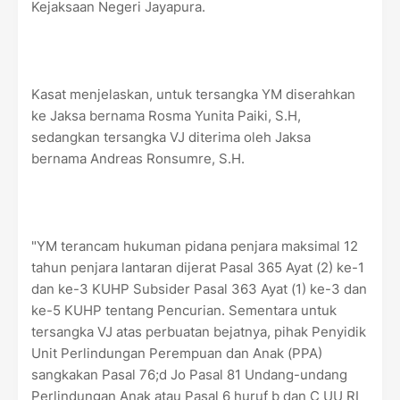
Kejaksaan Negeri Jayapura.
Kasat menjelaskan, untuk tersangka YM diserahkan
ke Jaksa bernama Rosma Yunita Paiki, S.H,
sedangkan tersangka VJ diterima oleh Jaksa
bernama Andreas Ronsumre, S.H.
"YM terancam hukuman pidana penjara maksimal 12
tahun penjara lantaran dijerat Pasal 365 Ayat (2) ke-1
dan ke-3 KUHP Subsider Pasal 363 Ayat (1) ke-3 dan
ke-5 KUHP tentang Pencurian. Sementara untuk
tersangka VJ atas perbuatan bejatnya, pihak Penyidik
Unit Perlindungan Perempuan dan Anak (PPA)
sangkakan Pasal 76;d Jo Pasal 81 Undang-undang
Perlindungan Anak atau Pasal 6 huruf b dan C UU RI