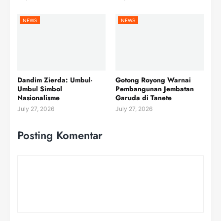
NEWS
NEWS
Dandim Zierda: Umbul-
Gotong Royong Warnai
Umbul Simbol
Pembangunan Jembatan
Nasionalisme
Garuda di Tanete
July 27, 2026
July 27, 2026
Posting Komentar