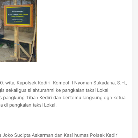
30. wita, Kapolsek Kediri Kompol I Nyoman Sukadana, S.H.,
is sekaligus silahturahmi ke pangkalan taksi Lokal
Ds pangkung Tibah Kediri dan bertemu langsung dgn ketua
a di pangkalan taksi Lokal.
ptu Joko Sucipta Askarman dan Kasi humas Polsek Kediri