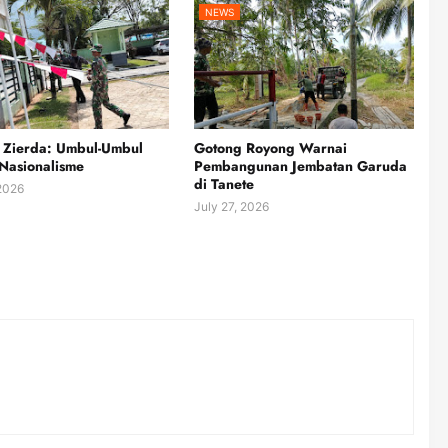
NEWS
 Zierda: Umbul-Umbul
Gotong Royong Warnai
Nasionalisme
Pembangunan Jembatan Garuda
di Tanete
 2026
July 27, 2026