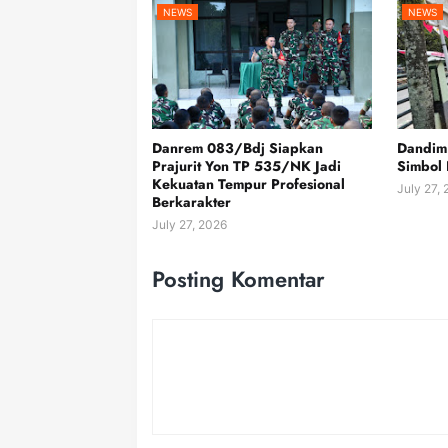
NEWS
NEWS
Danrem 083/Bdj Siapkan
Dandim
Prajurit Yon TP 535/NK Jadi
Simbol 
Kekuatan Tempur Profesional
July 27,
Berkarakter
July 27, 2026
Posting Komentar