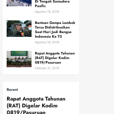
Di Tengah Samudera
Pasific
Agustus 18, 2018
Bantuan Gempa Lombok
Terus Didistribusikan
Saat Hari Jadi Bangsa
Indonesia Ke 73
Agustus 18, 2018
Rapat Anggota Tahunan
(RAT) Digelar Kodim
0819/Pasuruan
Februari 21, 2018
Recent
Rapat Anggota Tahunan
(RAT) Digelar Kodim
0819/Pasuruan