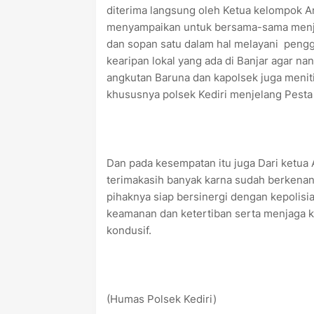
diterima langsung oleh Ketua kelompok An
menyampaikan untuk bersama-sama menj
dan sopan satu dalam hal melayani penggu
kearipan lokal yang ada di Banjar agar na
angkutan Baruna dan kapolsek juga meniti
khususnya polsek Kediri menjelang Pesta
Dan pada kesempatan itu juga Dari ketua
terimakasih banyak karna sudah berkena
pihaknya siap bersinergi dengan kepolis
keamanan dan ketertiban serta menjaga kon
kondusif.
(Humas Polsek Kediri)