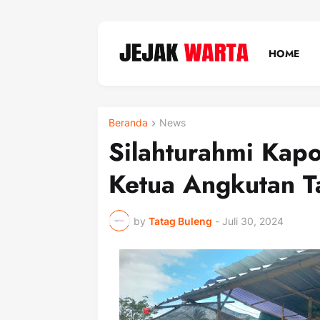
HOME
Beranda
News
Silahturahmi Kap
Ketua Angkutan 
by
Tatag Buleng
-
Juli 30, 2024