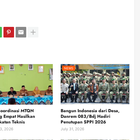
NEWS
Koordinasi MTQN
Bangun Indonesia dari Desa,
g Empat Hasilkan
Danrem 083/Bdj Hadiri
atan Teknis
Penutupan SPPI 2026
3, 2026
July 31, 2026