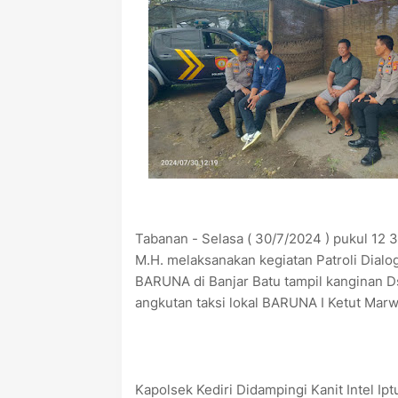
Tabanan - Selasa ( 30/7/2024 ) pukul 12 
M.H. melaksanakan kegiatan Patroli Dialog
BARUNA di Banjar Batu tampil kanginan 
angkutan taksi lokal BARUNA I Ketut Marw
Kapolsek Kediri Didampingi Kanit Intel I