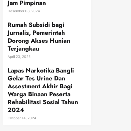
Jam Pimpinan
Desember 08, 2024
Rumah Subsidi bagi
Jurnalis, Pemerintah
Dorong Akses Hunian
Terjangkau
April 23, 2025
Lapas Narkotika Bangli
Gelar Tes Urine Dan
Assestment Akhir Bagi
Warga Binaan Peserta
Rehabilitasi Sosial Tahun
2024
Oktober 14, 2024