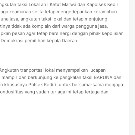
gkutan taksi Lokal an I Ketut Marwa dan Kapolsek Kediri
aga keamanan serta tetap mengedepankan keramahan
na jasa, angkutan taksi lokal dan tetap menjujung
ntinya tidak ada komplain dari warga pengguna jasa,
pkan pesan agar tetap bersinergi dengan pihak kepolisian
 Demokrasi pemilihan kepala Daerah.
 Angkutan tranportasi lokal menyampaikan ucapan
n mampir dan berkunjung ke pangkalan taksi BARUNA dan
ian khususnya Polsek Kediri untuk bersama-sama menjaga
dusifitas yang sudah terjaga ini tetap terjaga dan