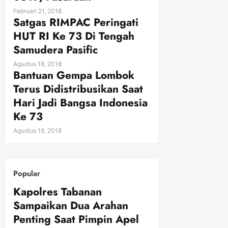
Februari 21, 2018
Satgas RIMPAC Peringati
HUT RI Ke 73 Di Tengah
Samudera Pasific
Agustus 18, 2018
Bantuan Gempa Lombok
Terus Didistribusikan Saat
Hari Jadi Bangsa Indonesia
Ke 73
Agustus 18, 2018
Popular
Kapolres Tabanan
Sampaikan Dua Arahan
Penting Saat Pimpin Apel