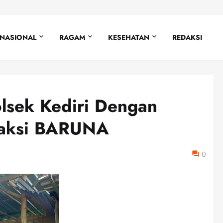
NASIONAL
RAGAM
KESEHATAN
REDAKSI
olsek Kediri Dengan
Taksi BARUNA
0