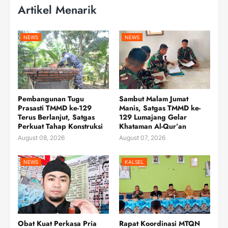
Artikel Menarik
NEWS
NEWS
Pembangunan Tugu
Sambut Malam Jumat
Prasasti TMMD ke-129
Manis, Satgas TMMD ke-
Terus Berlanjut, Satgas
129 Lumajang Gelar
Perkuat Tahap Konstruksi
Khataman Al-Qur’an
August 08, 2026
August 07, 2026
NEWS
KALSEL
Obat Kuat Perkasa Pria
Rapat Koordinasi MTQN