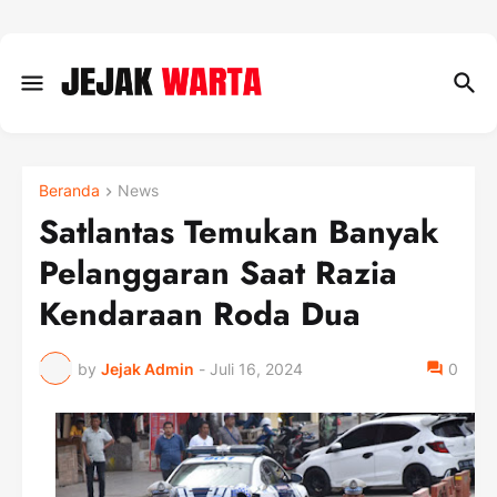
Beranda
News
Satlantas Temukan Banyak
Pelanggaran Saat Razia
Kendaraan Roda Dua
by
Jejak Admin
-
Juli 16, 2024
0