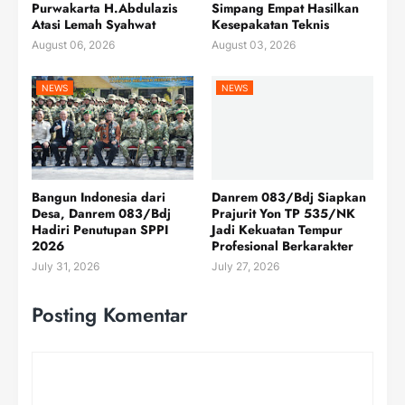
Purwakarta H.Abdulazis
Simpang Empat Hasilkan
Atasi Lemah Syahwat
Kesepakatan Teknis
August 06, 2026
August 03, 2026
NEWS
NEWS
Bangun Indonesia dari
Danrem 083/Bdj Siapkan
Desa, Danrem 083/Bdj
Prajurit Yon TP 535/NK
Hadiri Penutupan SPPI
Jadi Kekuatan Tempur
2026
Profesional Berkarakter
July 31, 2026
July 27, 2026
Posting Komentar