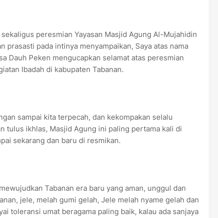
sekaligus peresmian Yayasan Masjid Agung Al-Mujahidin
 prasasti pada intinya menyampaikan, Saya atas nama
sa Dauh Peken mengucapkan selamat atas peresmian
giatan Ibadah di kabupaten Tabanan.
jangan sampai kita terpecah, dan kekompakan selalu
tulus ikhlas, Masjid Agung ini paling pertama kali di
mpai sekarang dan baru di resmikan.
mewujudkan Tabanan era baru yang aman, unggul dan
nan, jele, melah gumi gelah, Jele melah nyame gelah dan
 toleransi umat beragama paling baik, kalau ada sanjaya