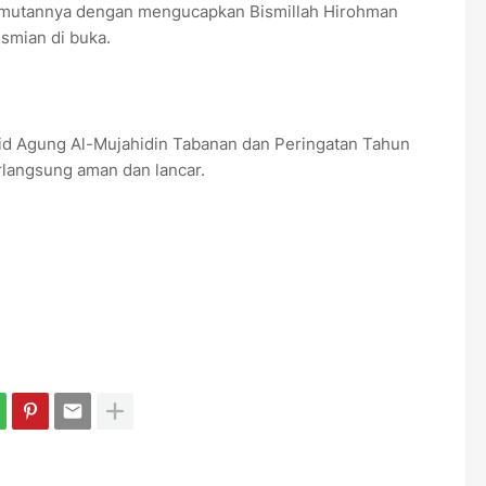
r samutannya dengan mengucapkan Bismillah Hirohman
smian di buka.
jid Agung Al-Mujahidin Tabanan dan Peringatan Tahun
rlangsung aman dan lancar.