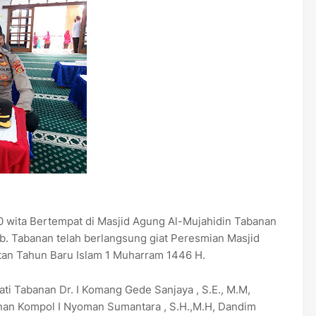
0 wita Bertempat di Masjid Agung Al-Mujahidin Tabanan
b. Tabanan telah berlangsung giat Peresmian Masjid
tan Tahun Baru Islam 1 Muharram 1446 H.
pati Tabanan Dr. I Komang Gede Sanjaya , S.E., M.M,
nan Kompol I Nyoman Sumantara , S.H.,M.H, Dandim