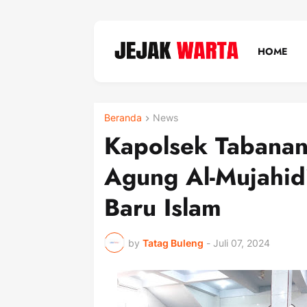
HOME
Beranda
News
Kapolsek Tabanan
Agung Al-Mujahid
Baru Islam
by
Tatag Buleng
-
Juli 07, 2024