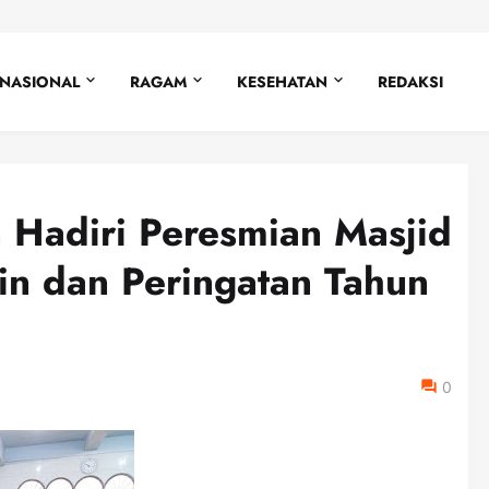
NASIONAL
RAGAM
KESEHATAN
REDAKSI
 Hadiri Peresmian Masjid
in dan Peringatan Tahun
0