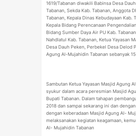
1619/Tabanan diwakili Babinsa Desa Dauh 
Tabanan, Sekda Kab. Tabanan, Anggota D
Tabanan, Kepala Dinas Kebudayaan Kab. T
Kepala Bidang Perencanaan Pengendalian
Bidang Sumber Daya Air PU Kab. Tabanan,
Nahdlatul Kab. Tabanan, Ketua Yayasan M
Desa Dauh Peken, Perbekel Desa Delod P
Agung Al-Mujahidin Tabanan sebanyak 15
Sambutan Ketua Yayasan Masjid Agung Al
syukur dalam acara peresmian Masjid Agu
Bupati Tabanan. Dalam tahapan pembangun
2018 dan sampai sekarang ini dan denga
dengan keberadaan Masjid Agung Al- Muj
melaksanakan kegiatan keagamaan, kemud
Al- Mujahidin Tabanan