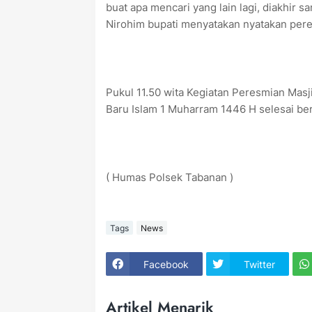
buat apa mencari yang lain lagi, diakhi
Nirohim bupati menyatakan nyatakan pere
Pukul 11.50 wita Kegiatan Peresmian Mas
Baru Islam 1 Muharram 1446 H selesai be
( Humas Polsek Tabanan )
Tags
News
Facebook
Twitter
Artikel Menarik