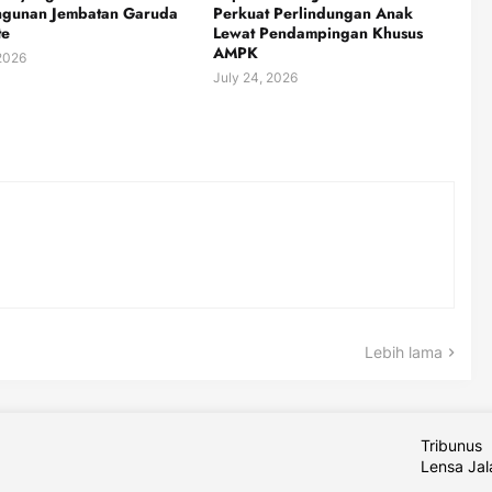
gunan Jembatan Garuda
Perkuat Perlindungan Anak
te
Lewat Pendampingan Khusus
AMPK
 2026
July 24, 2026
Lebih lama
Tribunus
Lensa Ja