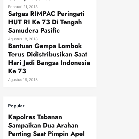
Februari 21, 2018
Satgas RIMPAC Peringati
HUT RI Ke 73 Di Tengah
Samudera Pasific
Agustus 18, 2018
Bantuan Gempa Lombok
Terus Didistribusikan Saat
Hari Jadi Bangsa Indonesia
Ke 73
Agustus 18, 2018
Popular
Kapolres Tabanan
Sampaikan Dua Arahan
Penting Saat Pimpin Apel