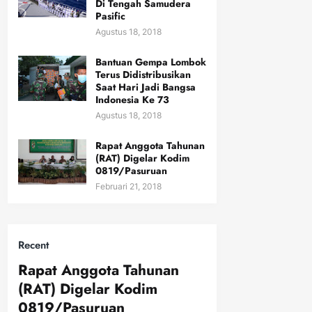
Di Tengah Samudera
Pasific
Agustus 18, 2018
Bantuan Gempa Lombok
Terus Didistribusikan
Saat Hari Jadi Bangsa
Indonesia Ke 73
Agustus 18, 2018
Rapat Anggota Tahunan
(RAT) Digelar Kodim
0819/Pasuruan
Februari 21, 2018
Recent
Rapat Anggota Tahunan
(RAT) Digelar Kodim
0819/Pasuruan