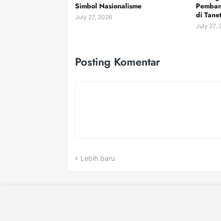
Simbol Nasionalisme
Pemban
di Tane
July 27, 2026
July 27,
Posting Komentar
Lebih baru