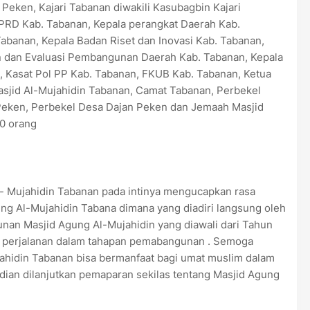
Peken, Kajari Tabanan diwakili Kasubagbin Kajari
PRD Kab. Tabanan, Kepala perangkat Daerah Kab.
abanan, Kepala Badan Riset dan Inovasi Kab. Tabanan,
 dan Evaluasi Pembangunan Daerah Kab. Tabanan, Kepala
 Kasat Pol PP Kab. Tabanan, FKUB Kab. Tabanan, Ketua
asjid Al-Mujahidin Tabanan, Camat Tabanan, Perbekel
eken, Perbekel Desa Dajan Peken dan Jemaah Masjid
0 orang
- Mujahidin Tabanan pada intinya mengucapkan rasa
ng Al-Mujahidin Tabana dimana yang diadiri langsung oleh
an Masjid Agung Al-Mujahidin yang diawali dari Tahun
n perjalanan dalam tahapan pemabangunan . Semoga
ahidin Tabanan bisa bermanfaat bagi umat muslim dalam
ian dilanjutkan pemaparan sekilas tentang Masjid Agung