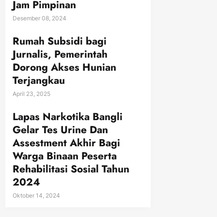
Jam Pimpinan
Desember 08, 2024
Rumah Subsidi bagi
Jurnalis, Pemerintah
Dorong Akses Hunian
Terjangkau
April 23, 2025
Lapas Narkotika Bangli
Gelar Tes Urine Dan
Assestment Akhir Bagi
Warga Binaan Peserta
Rehabilitasi Sosial Tahun
2024
Oktober 14, 2024