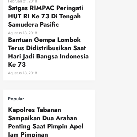
Februari 21, 2018
Satgas RIMPAC Peringati
HUT RI Ke 73 Di Tengah
Samudera Pasific
Agustus 18, 2018
Bantuan Gempa Lombok
Terus Didistribusikan Saat
Hari Jadi Bangsa Indonesia
Ke 73
Agustus 18, 2018
Popular
Kapolres Tabanan
Sampaikan Dua Arahan
Penting Saat Pimpin Apel
Jam Pimpinan