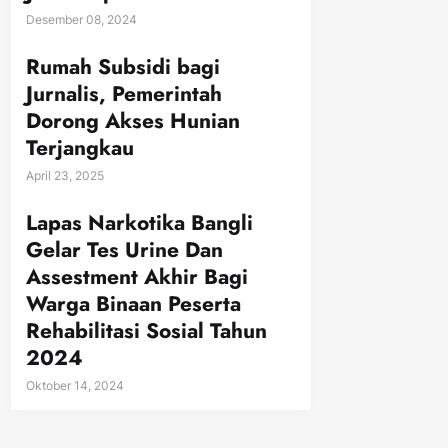
Desember 08, 2024
Rumah Subsidi bagi
Jurnalis, Pemerintah
Dorong Akses Hunian
Terjangkau
April 23, 2025
Lapas Narkotika Bangli
Gelar Tes Urine Dan
Assestment Akhir Bagi
Warga Binaan Peserta
Rehabilitasi Sosial Tahun
2024
Oktober 14, 2024