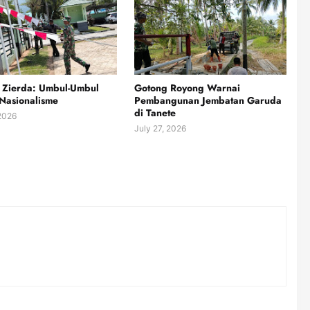
 Zierda: Umbul-Umbul
Gotong Royong Warnai
Nasionalisme
Pembangunan Jembatan Garuda
di Tanete
 2026
July 27, 2026