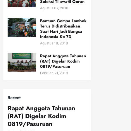
Seleksi Tilawatil Quran
Agustus 07, 2018
Bantuan Gempa Lombok
Terus Didistribusikan
Saat Hari Jadi Bangsa
Indonesia Ke 73
Agustus 18, 2018
Rapat Anggota Tahunan
(RAT) Digelar Kodim
0819/Pasuruan
Februari 21, 2018
Recent
Rapat Anggota Tahunan
(RAT) Digelar Kodim
0819/Pasuruan