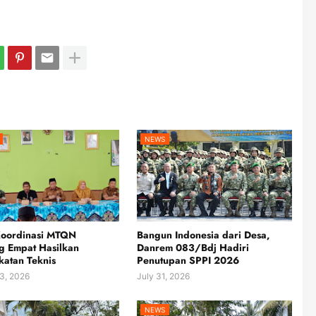
NEWS
Koordinasi MTQN
Bangun Indonesia dari Desa,
g Empat Hasilkan
Danrem 083/Bdj Hadiri
atan Teknis
Penutupan SPPI 2026
3, 2026
July 31, 2026
NEWS