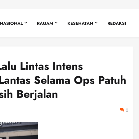
NASIONAL
RAGAM
KESEHATAN
REDAKSI
alu Lintas Intens
 Lantas Selama Ops Patuh
ih Berjalan
0