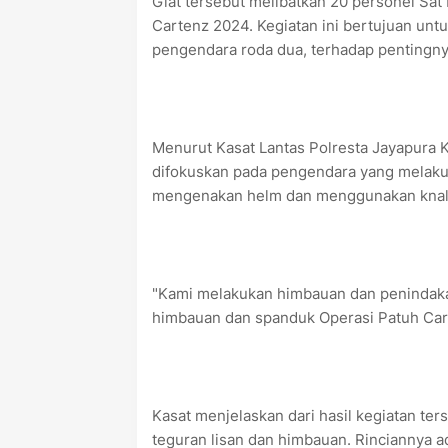
Giat tersebut melibatkan 20 personel Sat
Cartenz 2024. Kegiatan ini bertujuan un
pengendara roda dua, terhadap pentingnya 
Menurut Kasat Lantas Polresta Jayapura Ko
difokuskan pada pengendara yang melakuk
mengenakan helm dan menggunakan knalpo
"Kami melakukan himbauan dan penindak
himbauan dan spanduk Operasi Patuh Cart
Kasat menjelaskan dari hasil kegiatan ter
teguran lisan dan himbauan. Rinciannya 