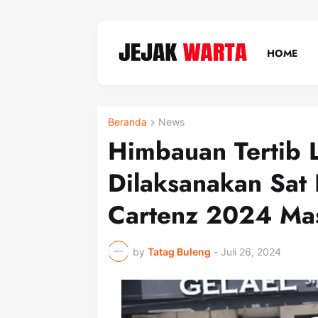
HOME
Beranda
News
Himbauan Tertib L
Dilaksanakan Sat
Cartenz 2024 Mas
by
Tatag Buleng
-
Juli 26, 2024