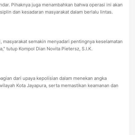
ndar. Pihaknya juga menambahkan bahwa operasi ini akan
iplin dan kesadaran masyarakat dalam berlalu lintas.
i, masyarakat semakin menyadari pentingnya keselamatan
," tutup Kompol Dian Novita Pietersz, S.I.K.
agian dari upaya kepolisian dalam menekan angka
i wilayah Kota Jayapura, serta memastikan keamanan dan