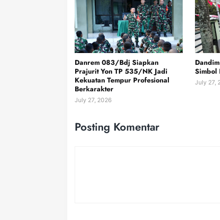
Danrem 083/Bdj Siapkan
Dandim
Prajurit Yon TP 535/NK Jadi
Simbol 
Kekuatan Tempur Profesional
July 27,
Berkarakter
July 27, 2026
Posting Komentar