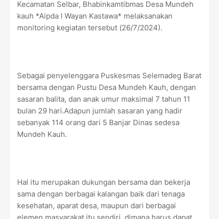
Kecamatan Selbar, Bhabinkamtibmas Desa Mundeh
kauh *Aipda I Wayan Kastawa* melaksanakan
monitoring kegiatan tersebut (26/7/2024).
Sebagai penyelenggara Puskesmas Selemadeg Barat
bersama dengan Pustu Desa Mundeh Kauh, dengan
sasaran balita, dan anak umur maksimal 7 tahun 11
bulan 29 hari.Adapun jumlah sasaran yang hadir
sebanyak 114 orang dari 5 Banjar Dinas sedesa
Mundeh Kauh.
Hal itu merupakan dukungan bersama dan bekerja
sama dengan berbagai kalangan baik dari tenaga
kesehatan, aparat desa, maupun dari berbagai
elemen masyarakat itu sendiri, dimana harus dapat