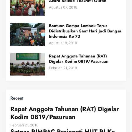
Acara Seleksi Tilawatil Quran
Agustus 07, 2018
Bantuan Gempa Lombok Terus
Didistribusikan Saat Hari Jadi Bangsa
Indonesia Ke 73
Agustus 18, 2018
Rapat Anggota Tahunan (RAT)
Digelar Kodim 0819/Pasuruan
Februari 21, 2018
Recent
Rapat Anggota Tahunan (RAT) Digelar
Kodim 0819/Pasuruan
Februari 21, 2018
Satgas RIMPAC Peringati HUT RI Ke