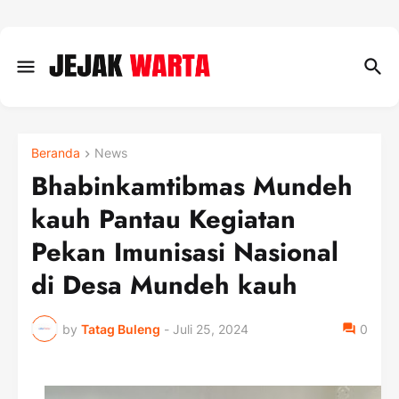
Beranda
News
Bhabinkamtibmas Mundeh
kauh Pantau Kegiatan
Pekan Imunisasi Nasional
di Desa Mundeh kauh
by
Tatag Buleng
-
Juli 25, 2024
0