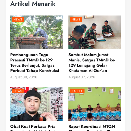
Artikel Menarik
NEWS
NEWS
Pembangunan Tugu
Sambut Malam Jumat
Prasasti TMMD ke-129
Manis, Satgas TMMD ke-
Terus Berlanjut, Satgas
129 Lumajang Gelar
Perkuat Tahap Konstruksi
Khataman Al-Qur’an
August 08, 2026
August 07, 2026
NEWS
KALSEL
Obat Kuat Perkasa Pria
Rapat Koordinasi MTQN